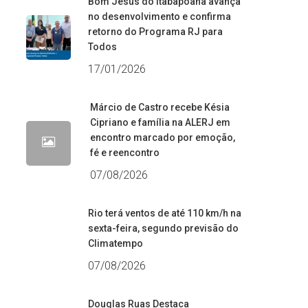
Bom Jesus do Itabapoana avança
no desenvolvimento e confirma
retorno do Programa RJ para
Todos
17/01/2026
Márcio de Castro recebe Késia
Cipriano e família na ALERJ em
encontro marcado por emoção,
fé e reencontro
07/08/2026
Rio terá ventos de até 110 km/h na
sexta-feira, segundo previsão do
Climatempo
07/08/2026
Douglas Ruas Destaca