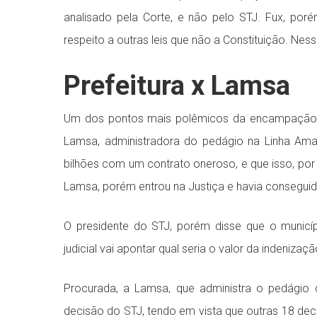
analisado pela Corte, e não pelo STJ. Fux, porém
respeito a outras leis que não a Constituição. Ne
Prefeitura x Lamsa
Um dos pontos mais polêmicos da encampação é 
Lamsa, administradora do pedágio na Linha Amar
bilhões com um contrato oneroso, e que isso, por
Lamsa, porém entrou na Justiça e havia consegui
O presidente do STJ, porém disse que o municíp
judicial vai apontar qual seria o valor da indenizaç
Procurada, a Lamsa, que administra o pedágio 
decisão do STJ, tendo em vista que outras 18 dec