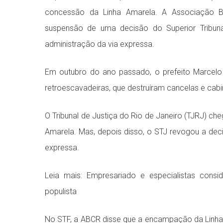
concessão da Linha Amarela. A Associação Br
suspensão de uma decisão do Superior Tribunal
administração da via expressa.
Em outubro do ano passado, o prefeito Marcel
retroescavadeiras, que destruíram cancelas e cab
O Tribunal de Justiça do Rio de Janeiro (TJRJ) ch
Amarela. Mas, depois disso, o STJ revogou a deci
expressa.
Leia mais: Empresariado e especialistas cons
populista
No STF, a ABCR disse que a encampação da Linha A