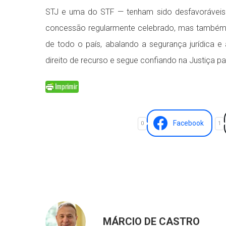
STJ e uma do STF — tenham sido desfavoráveis 
concessão regularmente celebrado, mas também at
de todo o país, abalando a segurança jurídica e
direito de recurso e segue confiando na Justiça p
Facebook
0
1
MÁRCIO DE CASTRO