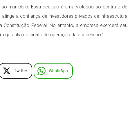
ao município. Essa decisão é uma violação ao contrato de
inge a confiança de investidores privados de infraestrutura
 a Constituição Federal. No entanto, a empresa exercerá seu
ara garantia do direito de operação da concessão.”
Twitter
WhatsApp