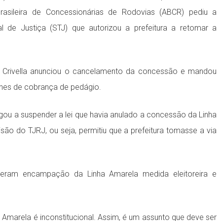
asileira de Concessionárias de Rodovias (ABCR) pediu a
 de Justiça (STJ) que autorizou a prefeitura a retomar a
o Crivella anunciou o cancelamento da concessão e mandou
ines de cobrança de pedágio.
egou a suspender a lei que havia anulado a concessão da Linha
são do TJRJ, ou seja, permitiu que a prefeitura tomasse a via
ideram encampação da Linha Amarela medida eleitoreira e
marela é inconstitucional. Assim, é um assunto que deve ser