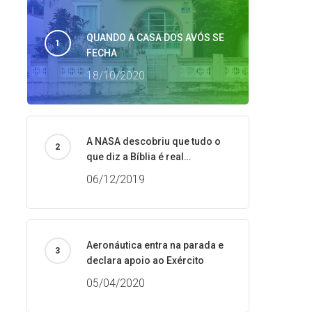
QUANDO A CASA DOS AVÓS SE
FECHA
18/10/2020
A NASA descobriu que tudo o
que diz a Bíblia é real…
06/12/2019
Aeronáutica entra na parada e
declara apoio ao Exército
05/04/2020