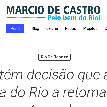
Perfil
Blog
Galeria
Redes
Projetos
C
Rio De Janeiro
ém decisão que 
ra do Rio a retoma