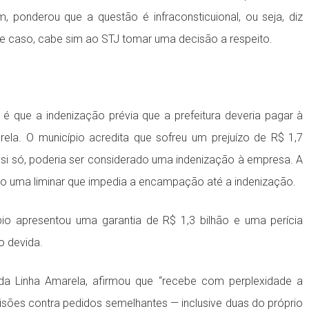
, ponderou que a questão é infraconsticuional, ou seja, diz
sse caso, cabe sim ao STJ tomar uma decisão a respeito.
que a indenização prévia que a prefeitura deveria pagar à
ela. O município acredita que sofreu um prejuízo de R$ 1,7
 si só, poderia ser considerado uma indenização à empresa. A
do uma liminar que impedia a encampação até a indenização.
io apresentou uma garantia de R$ 1,3 bilhão e uma perícia
ão devida.
da Linha Amarela, afirmou que “recebe com perplexidade a
isões contra pedidos semelhantes — inclusive duas do próprio