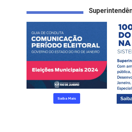
Superintendên
Saiba Mais