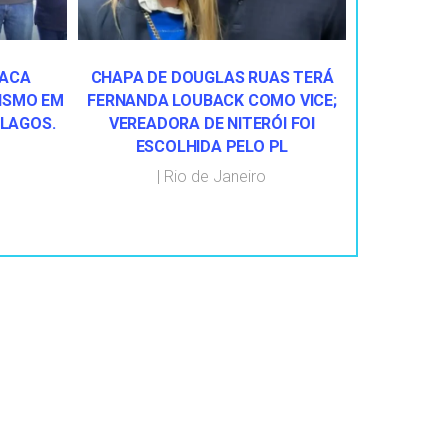
TACA
CHAPA DE DOUGLAS RUAS TERÁ
ISMO EM
FERNANDA LOUBACK COMO VICE;
 LAGOS.
VEREADORA DE NITERÓI FOI
ESCOLHIDA PELO PL
|
Rio de Janeiro