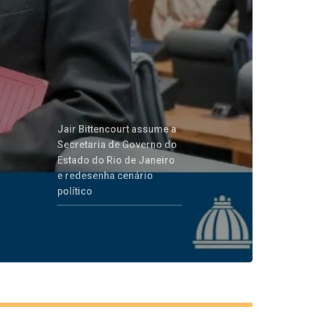
Jair Bittencourt assume a
Secretaria de Governo do
Estado do Rio de Janeiro
e redesenha cenário
político