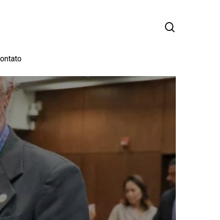
busca
ontato