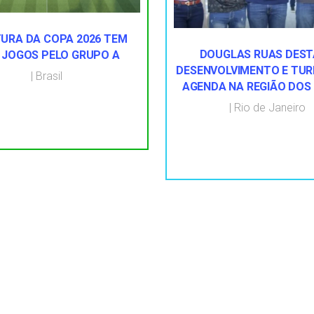
URA DA COPA 2026 TEM
DOUGLAS RUAS DES
 JOGOS PELO GRUPO A
DESENVOLVIMENTO E TUR
|
Brasil
AGENDA NA REGIÃO DOS
|
Rio de Janeiro