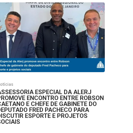
otícias
ASSESSORIA ESPECIAL DA ALERJ
PROMOVE ENCONTRO ENTRE ROBSON
CAETANO E CHEFE DE GABINETE DO
DEPUTADO FRED PACHECO PARA
DISCUTIR ESPORTE E PROJETOS
SOCIAIS