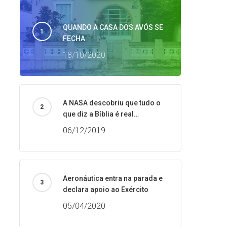
QUANDO A CASA DOS AVÓS SE
FECHA
18/10/2020
A NASA descobriu que tudo o
que diz a Bíblia é real…
06/12/2019
Aeronáutica entra na parada e
declara apoio ao Exército
05/04/2020