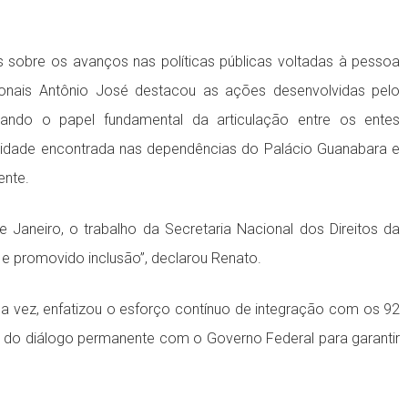
 sobre os avanços nas políticas públicas voltadas à pessoa
cionais Antônio José destacou as ações desenvolvidas pelo
ltando o papel fundamental da articulação entre os entes
ilidade encontrada nas dependências do Palácio Guanabara e
ente.
e Janeiro, o trabalho da Secretaria Nacional dos Direitos da
e promovido inclusão”, declarou Renato.
sua vez, enfatizou o esforço contínuo de integração com os 92
a do diálogo permanente com o Governo Federal para garantir