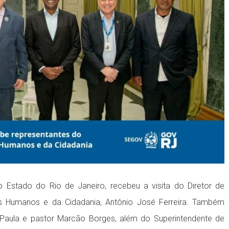
 Estado do Rio de Janeiro, recebeu a visita do Diretor de
itos Humanos e da Cidadania, Antônio José Ferreira. Também
 Paula e pastor Marcão Borges, além do Superintendente de