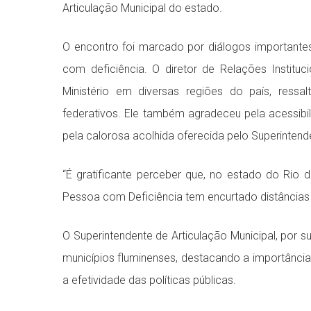
Articulação Municipal do estado.
O encontro foi marcado por diálogos importantes
com deficiência. O diretor de Relações Institu
Ministério em diversas regiões do país, ressa
federativos. Ele também agradeceu pela acessib
pela calorosa acolhida oferecida pelo Superintend
“É gratificante perceber que, no estado do Rio d
Pessoa com Deficiência tem encurtado distâncias 
O Superintendente de Articulação Municipal, por 
municípios fluminenses, destacando a importânci
a efetividade das políticas públicas.