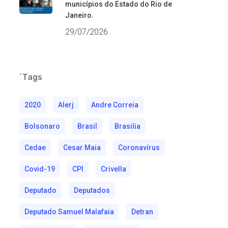
municípios do Estado do Rio de
Janeiro.
29/07/2026
´Tags
2020
Alerj
Andre Correia
Bolsonaro
Brasil
Brasilia
Cedae
Cesar Maia
Coronavírus
Covid-19
CPI
Crivella
Deputado
Deputados
Deputado Samuel Malafaia
Detran