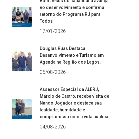
Bom Jesus do Itabapoana avança
no desenvolvimento e confirma
retorno do Programa RJ para
Todos
17/01/2026
Douglas Ruas Destaca
Desenvolvimento e Turismo em
Agenda na Região dos Lagos.
06/08/2026
Assessor Especial da ALERJ,
Márcio de Castro, recebe visita de
Nando Jogador e destaca sua
lealdade, humildade e
compromisso com a vida pública
04/08/2026