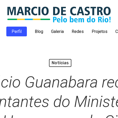
Perfil
Blog
Galeria
Redes
Projetos
C
Notícias
ácio Guanabara re
ntantes do Minist