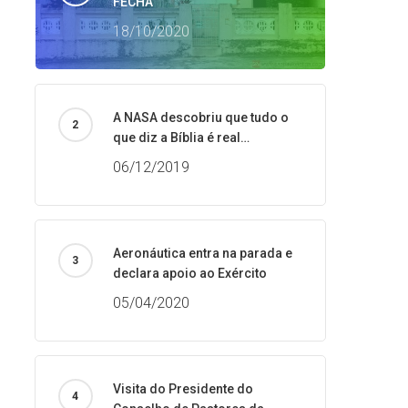
FECHA
18/10/2020
A NASA descobriu que tudo o
que diz a Bíblia é real…
06/12/2019
Aeronáutica entra na parada e
declara apoio ao Exército
05/04/2020
Visita do Presidente do