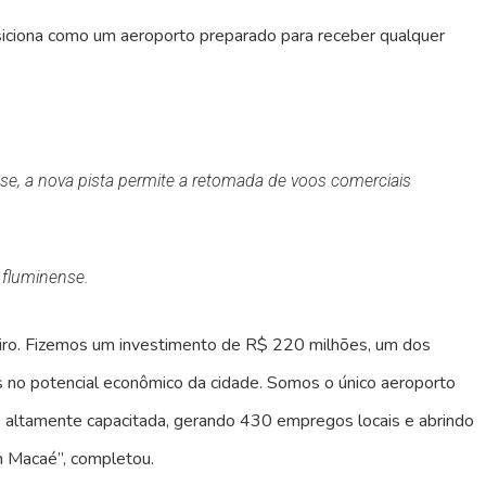
siciona como um aeroporto preparado para receber qualquer
se, a nova pista permite a retomada de voos comerciais
 fluminense.
eiro. Fizemos um investimento de R$ 220 milhões, um dos
os no potencial econômico da cidade. Somos o único aeroporto
 altamente capacitada, gerando 430 empregos locais e abrindo
m Macaé”, completou.