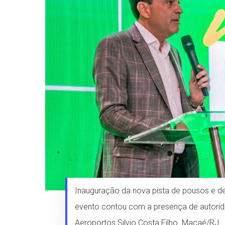
Inauguração da nova pista de pousos e de
evento contou com a presença de autorida
Aeroportos Silvio Costa Filho. Macaé/RJ.