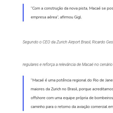
“Com a construção da nova pista, Macaé se po
empresa aérea”, afirmou Gigl.
Segundo o CEO da Zurich Airport Brasil, Ricardo Ges
regulares e reforça a relevância de Macaé no cenário
“Macaé é uma potência regional do Rio de Jan
maiores da Zurich no Brasil, porque acreditam
offshore com uma equipe própria de bombeiros
caminho para o retorno da aviação comercial e