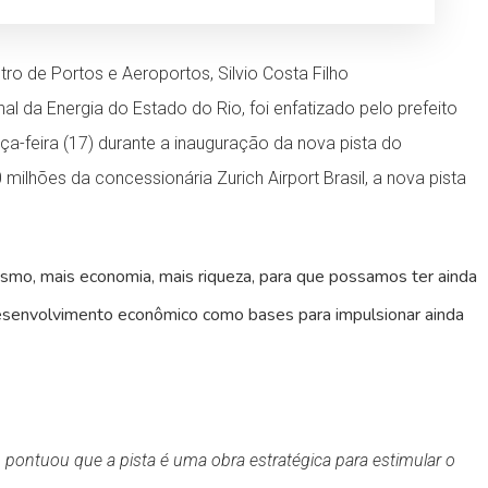
ro de Portos e Aeroportos, Silvio Costa Filho
l da Energia do Estado do Rio, foi enfatizado pelo prefeito
ça-feira (17) durante a inauguração da nova pista do
lhões da concessionária Zurich Airport Brasil, a nova pista
rismo, mais economia, mais riqueza, para que possamos ter ainda
esenvolvimento econômico como bases para impulsionar ainda
o, pontuou que a pista é uma obra estratégica para estimular o