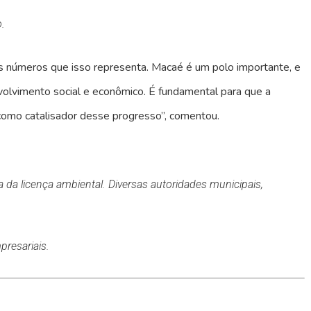
.
s números que isso representa. Macaé é um polo importante, e
olvimento social e econômico. É fundamental para que a
como catalisador desse progresso”, comentou.
a da licença ambiental. Diversas autoridades municipais,
presariais.