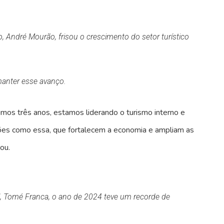
, André Mourão, frisou o crescimento do setor turístico
manter esse avanço.
imos três anos, estamos liderando o turismo interno e
ações como essa, que fortalecem a economia e ampliam as
ou.
il, Tomé Franca, o ano de 2024 teve um recorde de