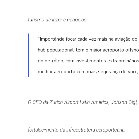
turismo de lazer e negócios.
“Importância focar cada vez mais na aviação d
hub populacional, tem o maior aeroporto offsho
do petróleo, com investimentos extraordinários
melhor aeroporto com mais segurança de voo”, 
O CEO da Zurich Airport Latin America, Johann Gigl,
fortalecimento da infraestrutura aeroportuária.