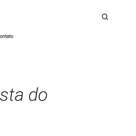
busca
ontato
sta do