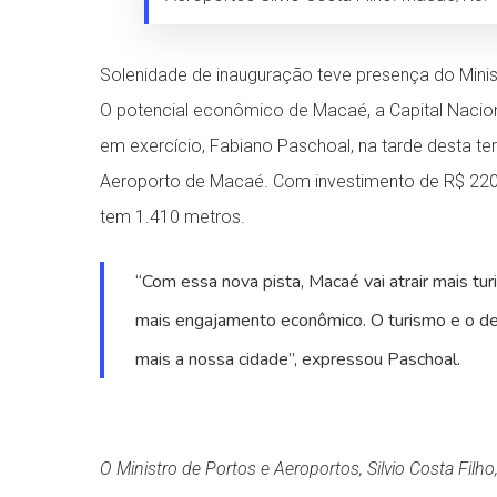
Solenidade de inauguração teve presença do Minist
O potencial econômico de Macaé, a Capital Naciona
em exercício, Fabiano Paschoal, na tarde desta ter
Aeroporto de Macaé. Com investimento de R$ 220 mi
tem 1.410 metros.
“Com essa nova pista, Macaé vai atrair mais tu
mais engajamento econômico. O turismo e o d
mais a nossa cidade”, expressou Paschoal.
O Ministro de Portos e Aeroportos, Silvio Costa Filh