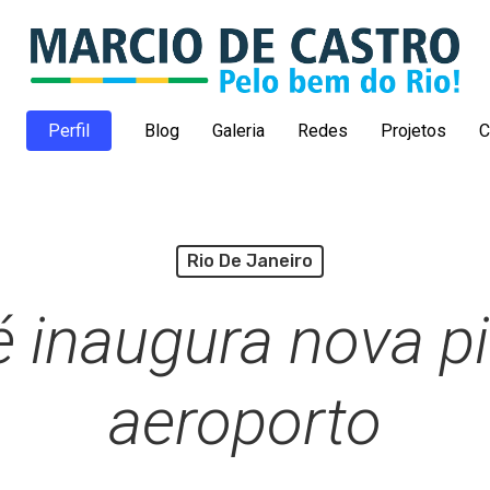
Perfil
Blog
Galeria
Redes
Projetos
C
Rio De Janeiro
 inaugura nova pi
aeroporto