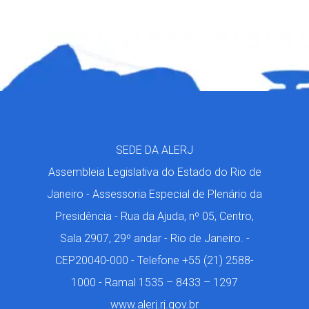
SEDE DA ALERJ
Assembleia Legislativa do Estado do Rio de
Janeiro - Assessoria Especial de Plenário da
Presidência - Rua da Ajuda, nº 05, Centro,
Sala 2907, 29º andar - Rio de Janeiro. -
CEP20040-000 - Telefone +55 (21) 2588-
1000 - Ramal 1535 – 8433 – 1297
www.alerj.rj.gov.br