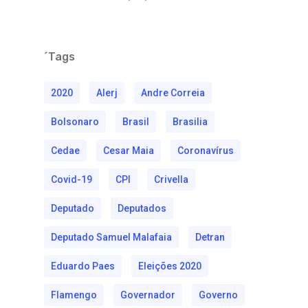
´Tags
2020
Alerj
Andre Correia
Bolsonaro
Brasil
Brasilia
Cedae
Cesar Maia
Coronavírus
Covid-19
CPI
Crivella
Deputado
Deputados
Deputado Samuel Malafaia
Detran
Eduardo Paes
Eleições 2020
Flamengo
Governador
Governo