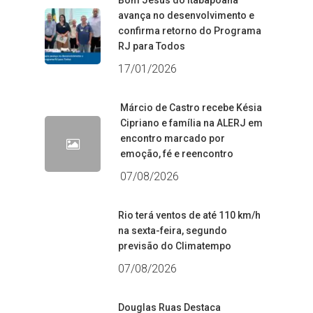
Bom Jesus do Itabapoana
avança no desenvolvimento e
confirma retorno do Programa
RJ para Todos
17/01/2026
Márcio de Castro recebe Késia
Cipriano e família na ALERJ em
encontro marcado por
emoção, fé e reencontro
07/08/2026
Rio terá ventos de até 110 km/h
na sexta-feira, segundo
previsão do Climatempo
07/08/2026
Douglas Ruas Destaca