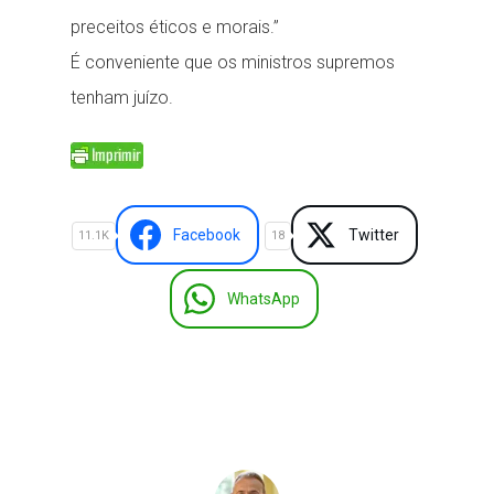
preceitos éticos e morais.”
É conveniente que os ministros supremos
tenham juízo.
Facebook
Twitter
11.1K
18
WhatsApp