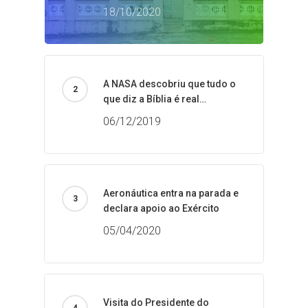
18/10/2020
A NASA descobriu que tudo o
que diz a Bíblia é real…
06/12/2019
Aeronáutica entra na parada e
declara apoio ao Exército
05/04/2020
Visita do Presidente do