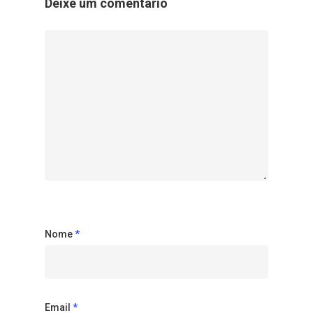
Deixe um comentário
Nome
*
Email
*