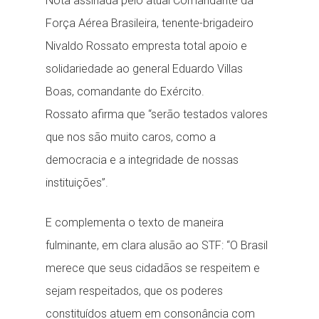
Nota assinada pelo atual Comandante da
Força Aérea Brasileira, tenente-brigadeiro
Nivaldo Rossato empresta total apoio e
solidariedade ao general Eduardo Villas
Boas, comandante do Exército.
Rossato afirma que “serão testados valores
que nos são muito caros, como a
democracia e a integridade de nossas
instituições”.
E complementa o texto de maneira
fulminante, em clara alusão ao STF: “O Brasil
merece que seus cidadãos se respeitem e
sejam respeitados, que os poderes
constituídos atuem em consonância com