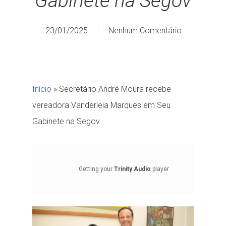
Gabinete na Segov
23/01/2025
Nenhum Comentário
Início
»
Secretário André Moura recebe
vereadora Vanderleia Marques em Seu
Gabinete na Segov
Getting your
Trinity Audio
player
ready...