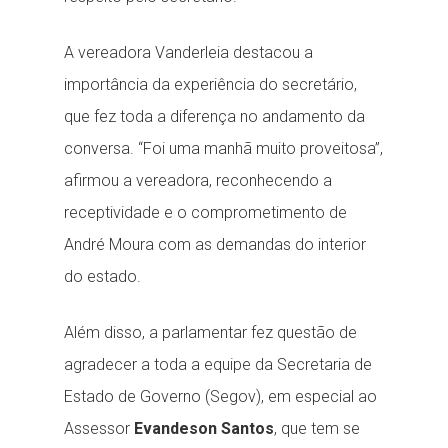
A vereadora Vanderleia destacou a
importância da experiência do secretário,
que fez toda a diferença no andamento da
conversa. “Foi uma manhã muito proveitosa”,
afirmou a vereadora, reconhecendo a
receptividade e o comprometimento de
André Moura com as demandas do interior
do estado.
Além disso, a parlamentar fez questão de
agradecer a toda a equipe da Secretaria de
Estado de Governo (Segov), em especial ao
Assessor
Evandeson Santos
, que tem se