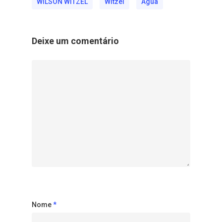
WILSON WITZEL
Witzel
Água
Deixe um comentário
Nome
*