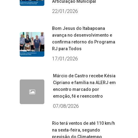
Articulação Municipal
22/01/2026
Bom Jesus do Itabapoana
avança no desenvolvimento e
confirma retorno do Programa
RJ para Todos
17/01/2026
Márcio de Castro recebe Késia
Cipriano e família na ALERJ em
encontro marcado por
emoção, fé e reencontro
07/08/2026
Rio terá ventos de até 110 km/h
na sexta-feira, segundo
previsão do Climatempo