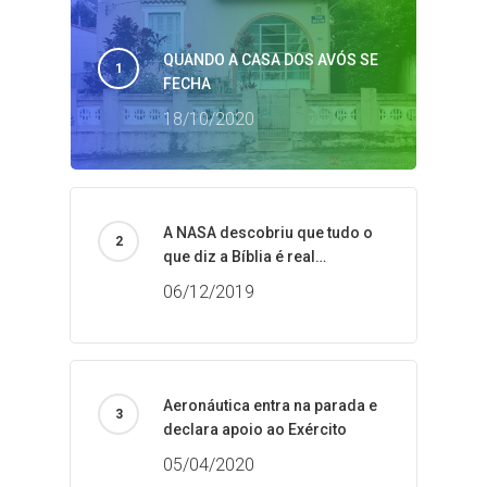
QUANDO A CASA DOS AVÓS SE
FECHA
18/10/2020
A NASA descobriu que tudo o
que diz a Bíblia é real…
06/12/2019
Aeronáutica entra na parada e
declara apoio ao Exército
05/04/2020