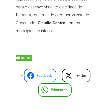
para o desenvolvimento da cidade de
Itaocara, reafirmando o compromisso do
Governador
Claudio Castro
com os
municípios do interior.
Facebook
Twitter
0
0
WhatsApp