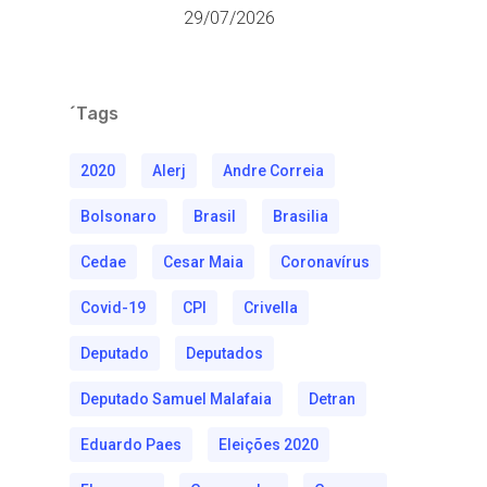
29/07/2026
´Tags
2020
Alerj
Andre Correia
Bolsonaro
Brasil
Brasilia
Cedae
Cesar Maia
Coronavírus
Covid-19
CPI
Crivella
Deputado
Deputados
Deputado Samuel Malafaia
Detran
Eduardo Paes
Eleições 2020