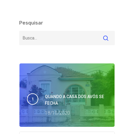
Pesquisar
QUANDO A CASA DOS AVÓS SE
FECHA
18/10/2020