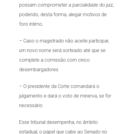
possam comprometer a parcialidade do juiz,
podendo, desta forma, alegar motivos de
foro íntimo.
– Caso o magistrado não aceite participar,
um novo nome será sorteado até que se
complete a comissão com cinco
desembargadores
– O presidente da Corte comandará o
julgamento e dará o voto de minerva, se for
necessário.
Esse tribunal desempenha, no âmbito
estadual, o papel que cabe ao Senado no