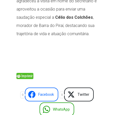
agradeceu a visita em nome do secretário e
aproveitou a ocasião para enviar uma
saudação especial a
Célio dos Colchões
,
morador de Barra do Piraí, destacando sua
trajetória de vida e atuação comunitária.
Facebook
Twitter
0
0
WhatsApp