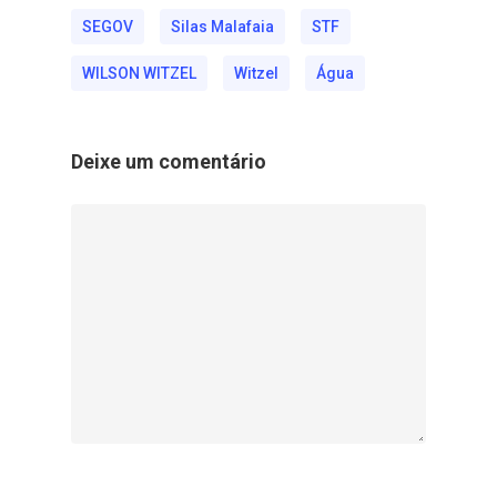
SEGOV
Silas Malafaia
STF
WILSON WITZEL
Witzel
Água
Deixe um comentário