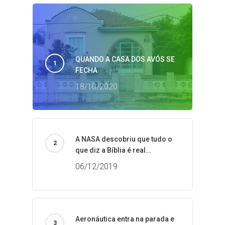
QUANDO A CASA DOS AVÓS SE
FECHA
18/10/2020
A NASA descobriu que tudo o
que diz a Bíblia é real…
06/12/2019
Aeronáutica entra na parada e