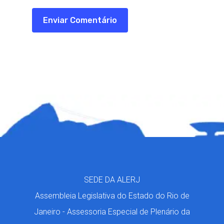
SEDE DA ALERJ
Assembleia Legislativa do Estado do Rio de
Janeiro - Assessoria Especial de Plenário da