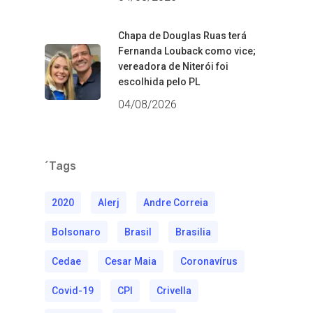
Chapa de Douglas Ruas terá
Fernanda Louback como vice;
vereadora de Niterói foi
escolhida pelo PL
04/08/2026
´Tags
2020
Alerj
Andre Correia
Bolsonaro
Brasil
Brasilia
Cedae
Cesar Maia
Coronavírus
Covid-19
CPI
Crivella