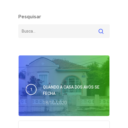
Pesquisar
QUANDO A CASA DOS AVÓS SE
FECHA
18/10/2020