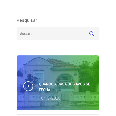
Pesquisar
QUANDO A CASA DOS AVÓS SE
FECHA
18/10/2020