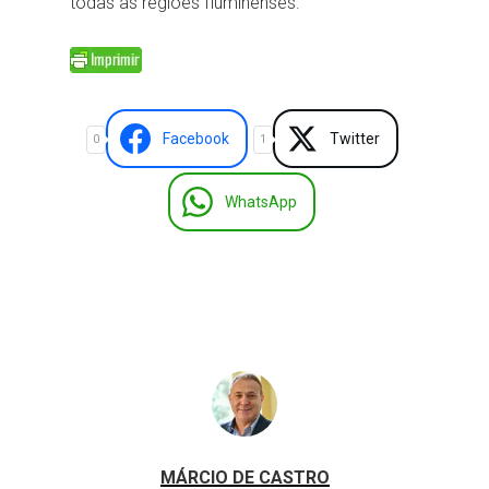
todas as regiões fluminenses.
Facebook
Twitter
0
1
WhatsApp
MÁRCIO DE CASTRO