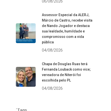
06/08/2026
Assessor Especial da ALERJ,
Márcio de Castro, recebe visita
de Nando Jogador e destaca
sua lealdade, humildade e
compromisso com a vida
pública
04/08/2026
Chapa de Douglas Ruas terá
Fernanda Louback como vice;
vereadora de Niterói foi
escolhida pelo PL
04/08/2026
´Tags