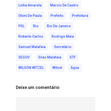
Linha Amarela
Marcio De Castro
Otoni De Paula
Prefeito
Prefeitura
PSL
Rio
Rio De Janeiro
Roberto Carlos
Rodrigo Maia
Samuel Malafaia
Secretário
SEGOV
Silas Malafaia
STF
WILSON WITZEL
Witzel
Água
Deixe um comentário