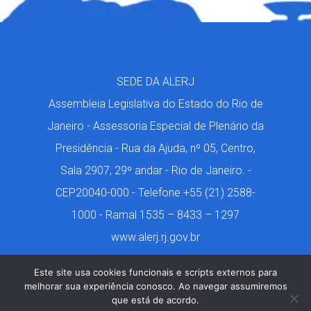
SEDE DA ALERJ
Assembleia Legislativa do Estado do Rio de
Janeiro - Assessoria Especial de Plenário da
Presidência - Rua da Ajuda, nº 05, Centro,
Sala 2907, 29º andar - Rio de Janeiro. -
CEP20040-000 - Telefone +55 (21) 2588-
1000 - Ramal 1535 – 8433 – 1297
www.alerj.rj.gov.br
Este site usa cookies funcionais e scripts externos para
melhorar sua experiência conosco. Ao navegar assumiremos
que está de acordo.