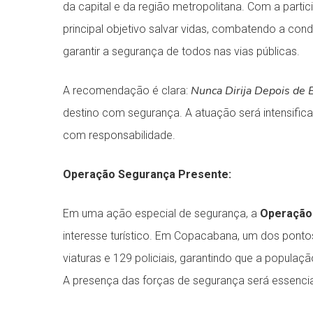
da capital e da região metropolitana. Com a parti
principal objetivo salvar vidas, combatendo a con
garantir a segurança de todos nas vias públicas.
Nunca Dirija Depois de 
A recomendação é clara:
destino com segurança. A atuação será intensificad
com responsabilidade.
Operação Segurança Presente:
Em uma ação especial de segurança, a
Operação
interesse turístico. Em Copacabana, um dos pont
viaturas e 129 policiais, garantindo que a populaç
A presença das forças de segurança será essencial