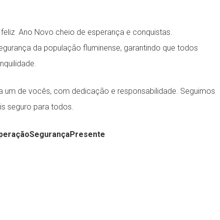
 feliz Ano Novo cheio de esperança e conquistas.
urança da população fluminense, garantindo que todos
nquilidade.
da um de vocês, com dedicação e responsabilidade. Seguimos
is seguro para todos.
peraçãoSegurançaPresente