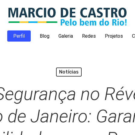
Perfil
Blog
Galeria
Redes
Projetos
C
Notícias
Segurança no Réve
o de Janeiro: Gara