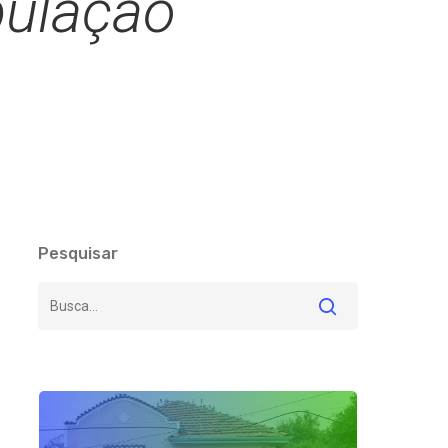
pulação
Pesquisar