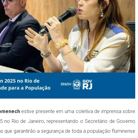
Domenech
estive presente em uma coletiva de imprensa sobre
5 no Rio de Janeiro, representando o Secretário de Governo
das que garantirão a segurança de toda a população fluminense