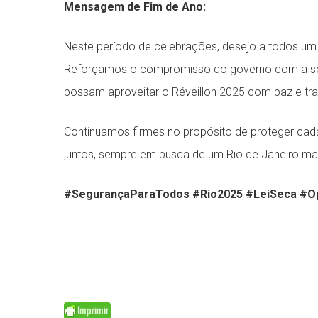
Mensagem de Fim de Ano:
Neste período de celebrações, desejo a todos um
Reforçamos o compromisso do governo com a seg
possam aproveitar o Réveillon 2025 com paz e tra
Continuamos firmes no propósito de proteger ca
juntos, sempre em busca de um Rio de Janeiro ma
#SegurançaParaTodos #Rio2025 #LeiSeca #O