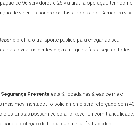
cipação de 96 servidores e 25 viaturas, a operação tem como
dução de veículos por motoristas alcoolizados. A medida visa
Beber
e prefira o transporte público para chegar ao seu
a para evitar acidentes e garantir que a festa seja de todos,
 Segurança Presente
estará focada nas áreas de maior
os mais movimentados, o policiamento será reforçado com 40
ão e os turistas possam celebrar o Réveillon com tranquilidade.
 para a proteção de todos durante as festividades.