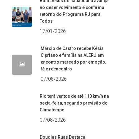
Bom Jesus do Itabapoana avança
no desenvolvimento e confirma
retorno do Programa RJ para
Todos
17/01/2026
Márcio de Castro recebe Késia
Cipriano e família na ALERJ em
encontro marcado por emoção,
fé e reencontro
07/08/2026
Rio terá ventos de até 110 km/h na
sexta-feira, segundo previsão do
Climatempo
07/08/2026
Douglas Ruas Destaca