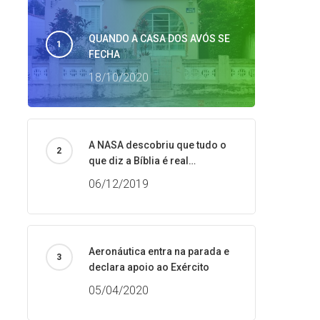
QUANDO A CASA DOS AVÓS SE
FECHA
18/10/2020
A NASA descobriu que tudo o
que diz a Bíblia é real…
06/12/2019
Aeronáutica entra na parada e
declara apoio ao Exército
05/04/2020