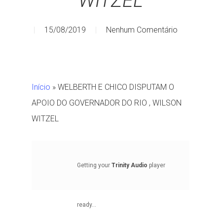
WITZEL
15/08/2019
Nenhum Comentário
Início
»
WELBERTH E CHICO DISPUTAM O
APOIO DO GOVERNADOR DO RIO , WILSON
WITZEL
Getting your
Trinity Audio
player
ready...