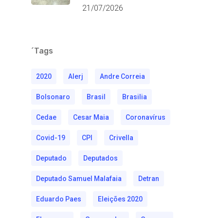
21/07/2026
´Tags
2020
Alerj
Andre Correia
Bolsonaro
Brasil
Brasilia
Cedae
Cesar Maia
Coronavírus
Covid-19
CPI
Crivella
Deputado
Deputados
Deputado Samuel Malafaia
Detran
Eduardo Paes
Eleições 2020