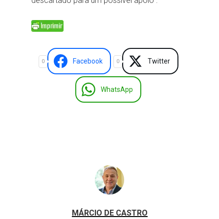
descartado para um possível apoio .
Facebook
Twitter
0
0
WhatsApp
MÁRCIO DE CASTRO