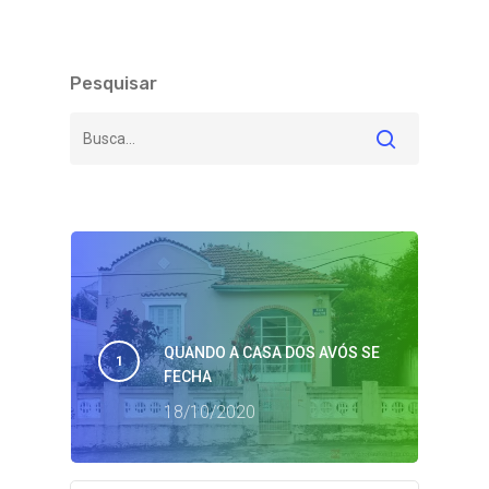
Pesquisar
QUANDO A CASA DOS AVÓS SE
FECHA
18/10/2020