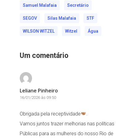
Samuel Malafaia
Secretário
SEGOV
Silas Malafaia
STF
WILSON WITZEL
Witzel
Água
Um comentário
Leliane Pinheiro
16/01/2026 às 09:50
Obrigada pela receptividade
.
Vamos juntos trazer melhorias nas políticas
Públicas para as mulheres do nosso Rio de