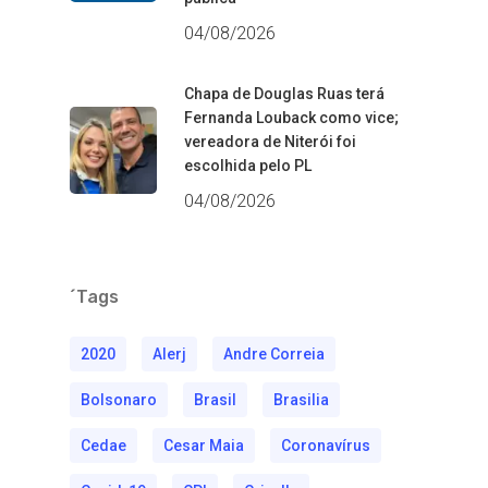
04/08/2026
Chapa de Douglas Ruas terá
Fernanda Louback como vice;
vereadora de Niterói foi
escolhida pelo PL
04/08/2026
´Tags
2020
Alerj
Andre Correia
Bolsonaro
Brasil
Brasilia
Cedae
Cesar Maia
Coronavírus