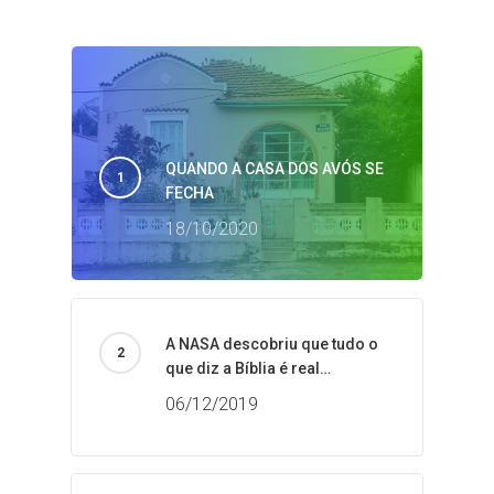
QUANDO A CASA DOS AVÓS SE
FECHA
18/10/2020
A NASA descobriu que tudo o
que diz a Bíblia é real…
06/12/2019