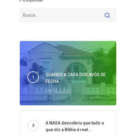
QUANDO A CASA DOS AVÓS SE
FECHA
18/10/2020
A NASA descobriu que tudo o
que diz a Bíblia é real…