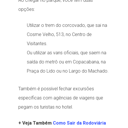
Ao chegar no parque, você tem duas
opções:
Utilizar o trem do corcovado, que sai na
Cosme Velho, 513, no Centro de
Visitantes.
Ou utilizar as vans oficiais, que saem na
saída do metrô ou em Copacabana, na
Praça do Lido ou no Largo do Machado.
Também é possível fechar excursões
específicas com agências de viagens que
pegam os turistas no hotel.
+ Veja Também
Como Sair da Rodoviária