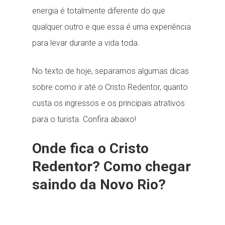
energia é totalmente diferente do que
qualquer outro e que essa é uma experiência
para levar durante a vida toda.
No texto de hoje, separamos algumas dicas
sobre como ir até o Cristo Redentor, quanto
custa os ingressos e os principais atrativos
para o turista. Confira abaixo!
Onde fica o Cristo
Redentor? Como chegar
saindo da Novo Rio?
Tocador
Media error: Format(s) not supported or source(s)
de
not found