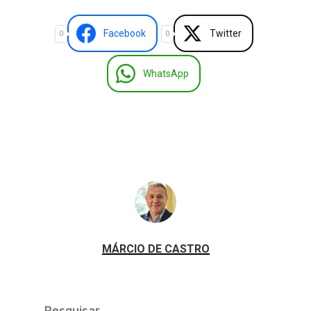
Facebook
Twitter
0
0
WhatsApp
MÁRCIO DE CASTRO
Pesquisar