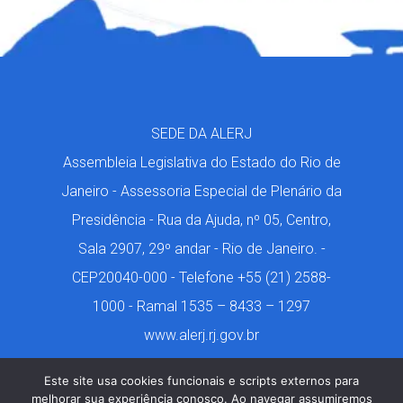
SEDE DA ALERJ
Assembleia Legislativa do Estado do Rio de
Janeiro - Assessoria Especial de Plenário da
Presidência - Rua da Ajuda, nº 05, Centro,
Sala 2907, 29º andar - Rio de Janeiro. -
CEP20040-000 - Telefone +55 (21) 2588-
1000 - Ramal 1535 – 8433 – 1297
www.alerj.rj.gov.br
Este site usa cookies funcionais e scripts externos para
melhorar sua experiência conosco. Ao navegar assumiremos