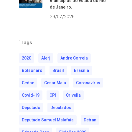
municípios do Estado do Rio
de Janeiro.
29/07/2026
´Tags
2020
Alerj
Andre Correia
Bolsonaro
Brasil
Brasilia
Cedae
Cesar Maia
Coronavírus
Covid-19
CPI
Crivella
Deputado
Deputados
Deputado Samuel Malafaia
Detran