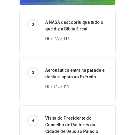
A NASA descobriu que tudo o
que diz a Bíblia é real…
06/12/2019
Aeronáutica entra na parada e
declara apoio ao Exército
05/04/2020
Visita do Presidente do
Conselho de Pastores da
Cidade de Deus ao Palácio