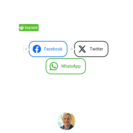
Facebook
Twitter
0
0
WhatsApp