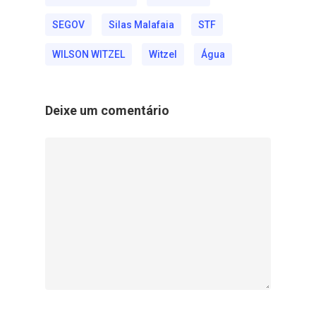
SEGOV
Silas Malafaia
STF
WILSON WITZEL
Witzel
Água
Deixe um comentário