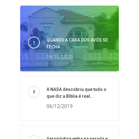
QUANDO A CASA DOS AVÓS SE
FECHA
18/10/2020
A NASA descobriu que tudo o
que diz a Bíblia é real…
06/12/2019
Aeronáutica entra na parada e