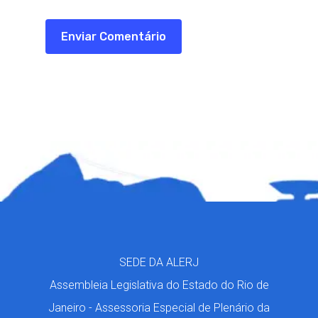
SEDE DA ALERJ
Assembleia Legislativa do Estado do Rio de
Janeiro - Assessoria Especial de Plenário da