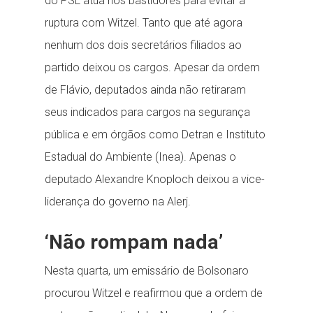
do PSL atua nos bastidores para evitar a
ruptura com Witzel. Tanto que até agora
nenhum dos dois secretários filiados ao
partido deixou os cargos. Apesar da ordem
de Flávio, deputados ainda não retiraram
seus indicados para cargos na segurança
pública e em órgãos como Detran e Instituto
Estadual do Ambiente (Inea). Apenas o
deputado Alexandre Knoploch deixou a vice-
liderança do governo na Alerj.
‘Não rompam nada’
Nesta quarta, um emissário de Bolsonaro
procurou Witzel e reafirmou que a ordem de