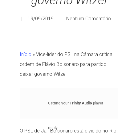
governo Witzel
19/09/2019
Nenhum Comentário
Início
»
Vice-líder do PSL na Câmara critica
ordem de Flávio Bolsonaro para partido
deixar governo Witzel
Getting your
Trinity Audio
player
ready...
O PSL de Jair Bolsonaro está dividido no Rio.