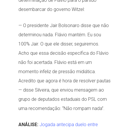
determinação de Flávio para o partido
desembarcar do governo Witzel:
— O presidente Jair Bolsonaro disse que não
determinou nada. Flávio mantém. Eu sou
100% Jair. O que ele disser, seguiremos.
Acho que essa decisão específica do Flávio
não foi acertada. Flávio está em um
momento infeliz de pressão midiática.
Acredito que agora é hora de resolver pautas
— disse Silveira, que enviou mensagem ao
grupo de deputados estaduais do PSL com
uma recomendação: “Não rompam nada”.
ANÁLISE:
Jogada antecipa duelo entre