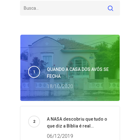
QUANDO A CASA DOS AVÓS SE
FECHA
18/10/2020
A NASA descobriu que tudo o
que diz a Bíblia é real…
06/12/2019