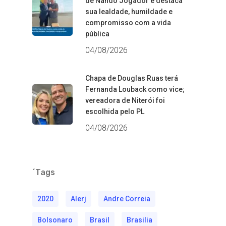
de Nando Jogador e destaca
sua lealdade, humildade e
compromisso com a vida
pública
04/08/2026
Chapa de Douglas Ruas terá
Fernanda Louback como vice;
vereadora de Niterói foi
escolhida pelo PL
04/08/2026
´Tags
2020
Alerj
Andre Correia
Bolsonaro
Brasil
Brasilia