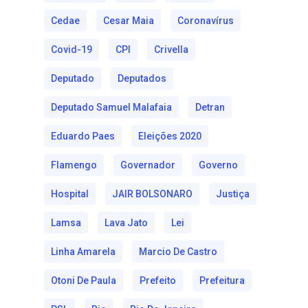
Cedae
Cesar Maia
Coronavírus
Covid-19
CPI
Crivella
Deputado
Deputados
Deputado Samuel Malafaia
Detran
Eduardo Paes
Eleições 2020
Flamengo
Governador
Governo
Hospital
JAIR BOLSONARO
Justiça
Lamsa
Lava Jato
Lei
Linha Amarela
Marcio De Castro
Otoni De Paula
Prefeito
Prefeitura