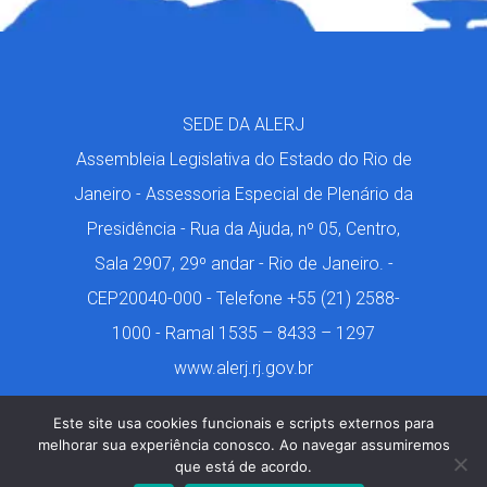
SEDE DA ALERJ
Assembleia Legislativa do Estado do Rio de
Janeiro - Assessoria Especial de Plenário da
Presidência - Rua da Ajuda, nº 05, Centro,
Sala 2907, 29º andar - Rio de Janeiro. -
CEP20040-000 - Telefone +55 (21) 2588-
1000 - Ramal 1535 – 8433 – 1297
www.alerj.rj.gov.br
Este site usa cookies funcionais e scripts externos para
melhorar sua experiência conosco. Ao navegar assumiremos
que está de acordo.