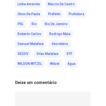
Linha Amarela
Marcio De Castro
Otoni De Paula
Prefeito
Prefeitura
PSL
Rio
Rio De Janeiro
Roberto Carlos
Rodrigo Maia
Samuel Malafaia
Secretário
SEGOV
Silas Malafaia
STF
WILSON WITZEL
Witzel
Água
Deixe um comentário