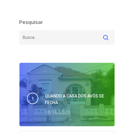
Pesquisar
QUANDO A CASA DOS AVÓS SE
FECHA
18/10/2020