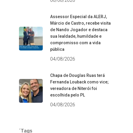
06/08/2026
Assessor Especial da ALERJ,
Márcio de Castro, recebe visita
de Nando Jogador e destaca
sua lealdade, humildade e
compromisso com a vida
pública
04/08/2026
Chapa de Douglas Ruas terá
Fernanda Louback como vice;
vereadora de Niterói foi
escolhida pelo PL
04/08/2026
´Tags