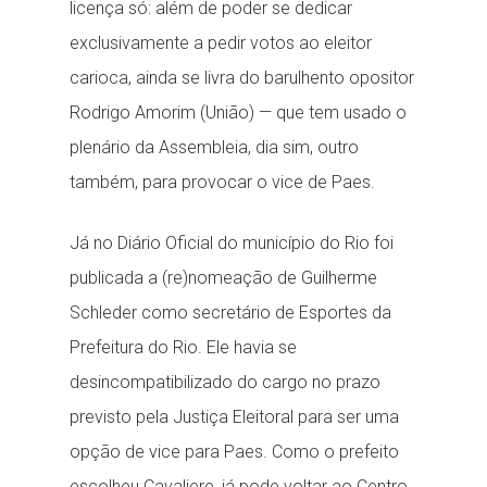
licença só: além de poder se dedicar
exclusivamente a pedir votos ao eleitor
carioca, ainda se livra do barulhento opositor
Rodrigo Amorim (União) — que tem usado o
plenário da Assembleia, dia sim, outro
também, para provocar o vice de Paes.
Já no Diário Oficial do município do Rio foi
publicada a (re)nomeação de Guilherme
Schleder como secretário de Esportes da
Prefeitura do Rio. Ele havia se
desincompatibilizado do cargo no prazo
previsto pela Justiça Eleitoral para ser uma
opção de vice para Paes. Como o prefeito
escolheu Cavaliere, já pode voltar ao Centro