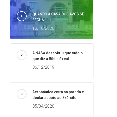
QUANDO A CASA DOS AVÓS SE
FECHA
18/10/2020
A NASA descobriu que tudo o
que diz a Bíblia é real…
06/12/2019
Aeronáutica entra na parada e
declara apoio ao Exército
05/04/2020