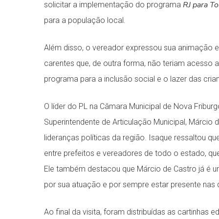
RJ para T
solicitar a implementação do programa
para a população local.
Além disso, o vereador expressou sua animação 
carentes que, de outra forma, não teriam acesso a
programa para a inclusão social e o lazer das cria
O líder do PL na Câmara Municipal de Nova Fribur
Superintendente de Articulação Municipal, Márcio
lideranças políticas da região. Isaque ressaltou
entre prefeitos e vereadores de todo o estado, q
Ele também destacou que Márcio de Castro já é u
por sua atuação e por sempre estar presente nas d
Ao final da visita, foram distribuídas as cartinh