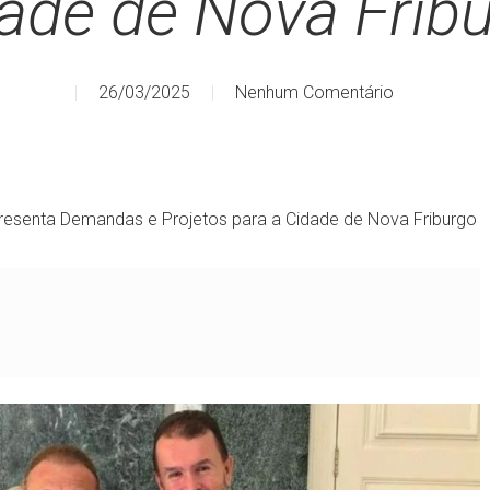
ade de Nova Frib
26/03/2025
Nenhum Comentário
resenta Demandas e Projetos para a Cidade de Nova Friburgo