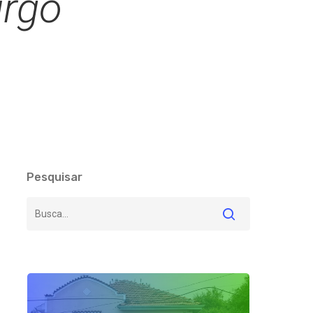
urgo
Pesquisar