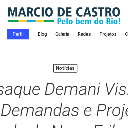
Perfil
Blog
Galeria
Redes
Projetos
C
Notícias
saque Demani Vis
 Demandas e Proje