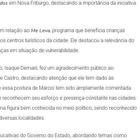
odos
em Nova Friburgo, destacando a importância da iniciativa
Me Leva
em relação ao
, programa que beneficia crianças
os centros turísticos da cidade. Ele destacou a relevância do
nças em situação de vulnerabilidade.
go, Isaque Demani, fez um agradecimento público ao
 de Castro, destacando atenção que ele tem dado às
 que essa postura de Márcio tem sido amplamente comentada
ue reconhecem seu esforço e presença constante nas cidades.
ma figura bem conhecida no meio político, sendo reconhecido
iversas localidades.
as educativas do Governo do Estado, abordando temas como