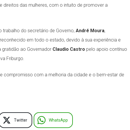
 direitos das mulheres, com o intuito de promover a
 trabalho do secretário de Governo,
André Moura
,
reconhecido em todo o estado, devido à sua experiência e
ua gratidão ao Governador
Claudio Castro
pelo apoio contínuo
va Friburgo.
o e compromisso com a melhoria da cidade e o bem-estar de
Twitter
WhatsApp