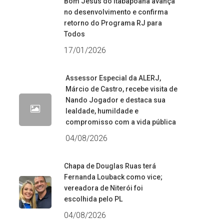
Bom Jesus do Itabapoana avança
no desenvolvimento e confirma
retorno do Programa RJ para
Todos
17/01/2026
Assessor Especial da ALERJ,
Márcio de Castro, recebe visita de
Nando Jogador e destaca sua
lealdade, humildade e
compromisso com a vida pública
04/08/2026
Chapa de Douglas Ruas terá
Fernanda Louback como vice;
vereadora de Niterói foi
escolhida pelo PL
04/08/2026