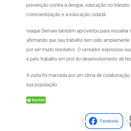
prevenção contra a dengue, educação no trânsito e
conscientização e a educação cidadã.
Isaque Demani também aproveitou para ressaltar o
afirmando que seu trabalho tem sido amplamente 
por ser muito resolutivo. O vereador expressou s
e pelo trabalho em prol do desenvolvimento de No
A visita foi marcada por um clima de colaboraçã
sua população.
Facebook
0
0