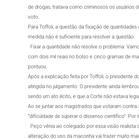
de drogas, tratava como criminosos os usuários d
voto.
Para Toffoli, a questão da fixação de quantidades
medida não é suficiente para resolver a questão.
Fixar a quantidade não resolve o problema. Vamo
com dois mil reais no bolso e cinco gramas de ma
pontuou.
Após a explicação feita por Toffoli, o presidente 
atingida no julgamento. O presidente ainda lembr
sendo um ato ilícito, e que a Corte não estava le
Ao se juntar aos magistrados que votaram contra a
“dificuldade de superar o dissenso científico”. Por 
Peço vênia ao colegiado por essa visão realista 
alteração do uso da maconha vai trazer muito ma