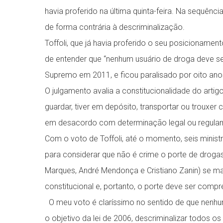
havia proferido na última quinta-feira. Na sequênci
de forma contrária à descriminalização.
Toffoli, que já havia proferido o seu posicioname
de entender que “nenhum usuário de droga deve se
Supremo em 2011, e ficou paralisado por oito ano
O julgamento avalia a constitucionalidade do artigo
guardar, tiver em depósito, transportar ou trouxe
em desacordo com determinação legal ou regulam
Com o voto de Toffoli, até o momento, seis ministr
para considerar que não é crime o porte de drogas
Marques, André Mendonça e Cristiano Zanin) se ma
constitucional e, portanto, o porte deve ser com
O meu voto é claríssimo no sentido de que nenhum
o objetivo da lei de 2006, descriminalizar todos os