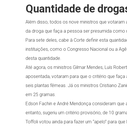
Quantidade de droga
Além disso, todos os nove ministros que votara
da droga que faça a pessoa ser presumida como us
Para sete deles, cabe à Corte definir esta quant
instituições, como o Congresso Nacional ou a Agênc
desta quantidade.
Até agora, os ministros Gilmar Mendes, Luís Robe
aposentada, votaram para que o critério que faç
seis plantas fêmeas. Já os ministros Cristiano Za
em 25 gramas.
Edson Fachin e André Mendonça consideram que a
entanto, sugeriu um critério provisório, de 10 gra
Toffoli votou ainda para fazer um “apelo” para qu