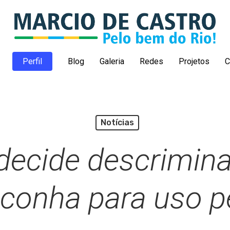
Perfil
Blog
Galeria
Redes
Projetos
C
Notícias
ecide descriminal
conha para uso p