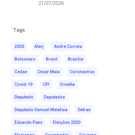
21/07/2026
´Tags
2020
Alerj
Andre Correia
Bolsonaro
Brasil
Brasilia
Cedae
Cesar Maia
Coronavírus
Covid-19
CPI
Crivella
Deputado
Deputados
Deputado Samuel Malafaia
Detran
Eduardo Paes
Eleições 2020