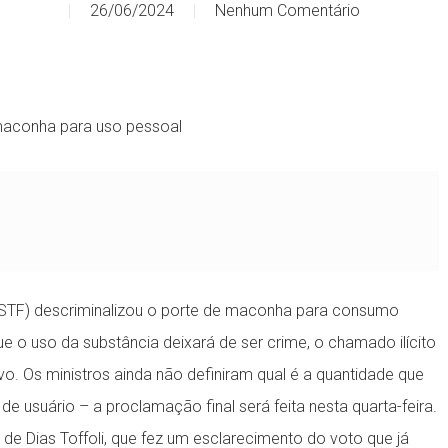
26/06/2024
Nenhum Comentário
maconha para uso pessoal
l (STF) descriminalizou o porte de maconha para consumo
que o uso da substância deixará de ser crime, o chamado ilícito
tivo. Os ministros ainda não definiram qual é a quantidade que
de usuário – a proclamação final será feita nesta quarta-feira.
o de Dias Toffoli, que fez um esclarecimento do voto que já