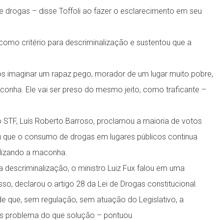
e drogas – disse Toffoli ao fazer o esclarecimento em seu
 como critério para descriminalização e sustentou que a
s imaginar um rapaz pego, morador de um lugar muito pobre,
conha. Ele vai ser preso do mesmo jeito, como traficante –
do STF, Luís Roberto Barroso, proclamou a maioria de votos
ou que o consumo de drogas em lugares públicos continua
galizando a maconha.
 descriminalização, o ministro Luiz Fux falou em uma
isso, declarou o artigo 28 da Lei de Drogas constitucional.
de que, sem regulação, sem atuação do Legislativo, a
is problema do que solução – pontuou.