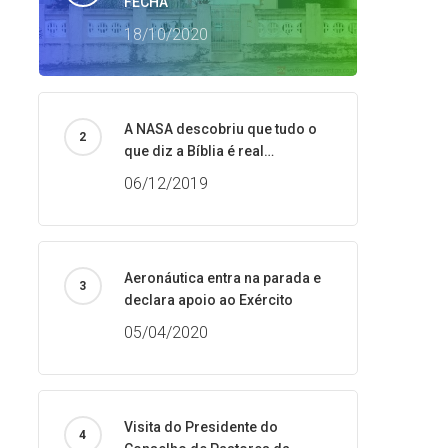
FECHA
18/10/2020
A NASA descobriu que tudo o
que diz a Bíblia é real…
06/12/2019
Aeronáutica entra na parada e
declara apoio ao Exército
05/04/2020
Visita do Presidente do