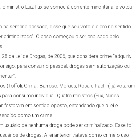
a, o ministro Luiz Fux se somou à corrente minoritária, e votou
nto na semana passada, disse que seu voto é claro no sentido
r criminalizado”. O caso começou a ser analisado pelo
s.
 28 da Lei de Drogas, de 2006, que considera crime “adquirir,
r consigo, para consumo pessoal, drogas sem autorização ou
entar”.
os (Toffoli, Gilmar, Barroso, Moraes, Rosa e Fachin) já votaram
 para consumo individual. Quatro ministros (Fux, Nunes
nifestaram em sentido oposto, entendendo que a lei é
preendido como um crime.
 usuário de nenhuma droga pode ser criminalizado. Esse foi
 usuários de drogas. A lei anterior tratava como crime o uso