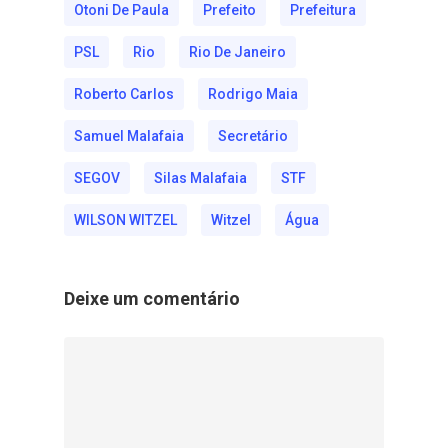
Otoni De Paula
Prefeito
Prefeitura
PSL
Rio
Rio De Janeiro
Roberto Carlos
Rodrigo Maia
Samuel Malafaia
Secretário
SEGOV
Silas Malafaia
STF
WILSON WITZEL
Witzel
Água
Deixe um comentário