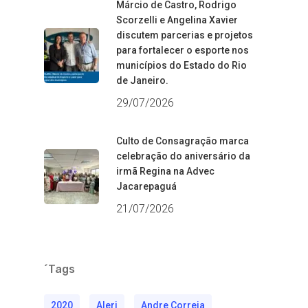
Márcio de Castro, Rodrigo
Scorzelli e Angelina Xavier
discutem parcerias e projetos
para fortalecer o esporte nos
municípios do Estado do Rio
de Janeiro.
29/07/2026
Culto de Consagração marca
celebração do aniversário da
irmã Regina na Advec
Jacarepaguá
21/07/2026
´Tags
2020
Alerj
Andre Correia