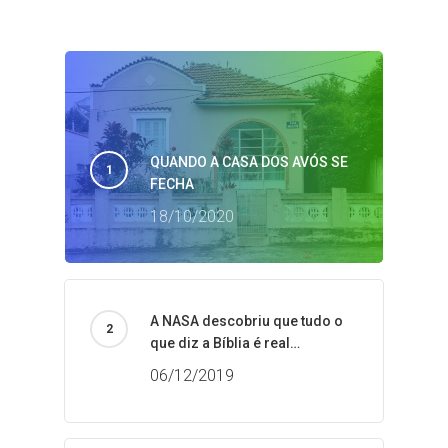
QUANDO A CASA DOS AVÓS SE
FECHA
18/10/2020
A NASA descobriu que tudo o
que diz a Bíblia é real…
06/12/2019