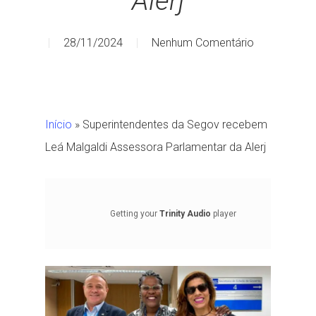
Alerj
28/11/2024
Nenhum Comentário
Início
»
Superintendentes da Segov recebem
Leá Malgaldi Assessora Parlamentar da Alerj
Getting your
Trinity Audio
player
ready...