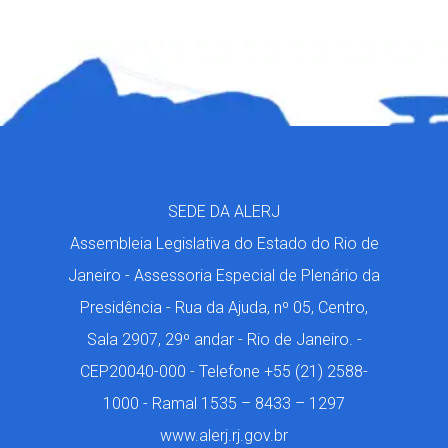
SEDE DA ALERJ
Assembleia Legislativa do Estado do Rio de
Janeiro - Assessoria Especial de Plenário da
Presidência - Rua da Ajuda, nº 05, Centro,
Sala 2907, 29º andar - Rio de Janeiro. -
CEP20040-000 - Telefone +55 (21) 2588-
1000 - Ramal 1535 – 8433 – 1297
www.alerj.rj.gov.br