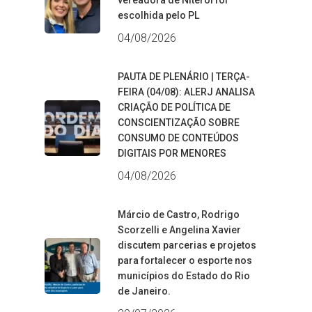
vereadora de Niterói foi
escolhida pelo PL
04/08/2026
PAUTA DE PLENÁRIO | TERÇA-
FEIRA (04/08): ALERJ ANALISA
CRIAÇÃO DE POLÍTICA DE
CONSCIENTIZAÇÃO SOBRE
CONSUMO DE CONTEÚDOS
DIGITAIS POR MENORES
04/08/2026
Márcio de Castro, Rodrigo
Scorzelli e Angelina Xavier
discutem parcerias e projetos
para fortalecer o esporte nos
municípios do Estado do Rio
de Janeiro.