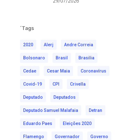
29/07/2026
´Tags
2020
Alerj
Andre Correia
Bolsonaro
Brasil
Brasilia
Cedae
Cesar Maia
Coronavírus
Covid-19
CPI
Crivella
Deputado
Deputados
Deputado Samuel Malafaia
Detran
Eduardo Paes
Eleições 2020
Flamengo
Governador
Governo