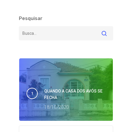
Pesquisar
QUANDO A CASA DOS AVÓS SE
FECHA
18/10/2020