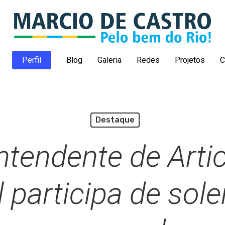
Perfil
Blog
Galeria
Redes
Projetos
C
Destaque
ntendente de Arti
 participa de sol