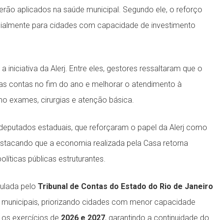
ão aplicados na saúde municipal. Segundo ele, o reforço
ialmente para cidades com capacidade de investimento
 iniciativa da Alerj. Entre eles, gestores ressaltaram que o
r as contas no fim do ano e melhorar o atendimento à
o exames, cirurgias e atenção básica.
eputados estaduais, que reforçaram o papel da Alerj como
estacando que a economia realizada pela Casa retorna
líticas públicas estruturantes.
culada pelo
Tribunal de Contas do Estado do Rio de Janeiro
 municipais, priorizando cidades com menor capacidade
 os exercícios de
2026 e 2027
, garantindo a continuidade do