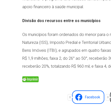
apoio financeiro à saúde municipal.
Divisão dos recursos entre os municípios
Os municípios foram ordenados do menor para o 
Natureza (ISS), Imposto Predial e Territorial Urba
Bens Imóveis (ITBI); e agrupados em quatro faixas: 
R$ 1,9 milhões; faixa 2, do 26° ao 50°, receberão 3
receberão 20%, totalizando R$ 960 mil; e faixa 4,
Facebook
0
0