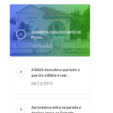
QUANDO A CASA DOS AVÓS SE
FECHA
18/10/2020
A NASA descobriu que tudo o
que diz a Bíblia é real…
06/12/2019
Aeronáutica entra na parada e