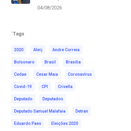
04/08/2026
´Tags
2020
Alerj
Andre Correia
Bolsonaro
Brasil
Brasilia
Cedae
Cesar Maia
Coronavírus
Covid-19
CPI
Crivella
Deputado
Deputados
Deputado Samuel Malafaia
Detran
Eduardo Paes
Eleições 2020