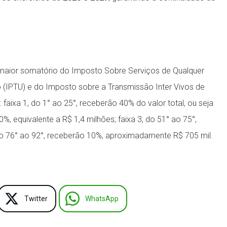
maior somatório do Imposto Sobre Serviços de Qualquer
no (IPTU) e do Imposto sobre a Transmissão Inter Vivos de
faixa 1, do 1° ao 25°, receberão 40% do valor total, ou seja
0%, equivalente a R$ 1,4 milhões; faixa 3, do 51° ao 75°,
 do 76° ao 92°, receberão 10%, aproximadamente R$ 705 mil.
Twitter
WhatsApp