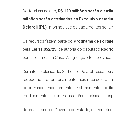
Do total anunciado,
R$ 120 milhões serão distrib
milhões serão destinados ao Executivo estadu
Delaroli (PL)
, informou que os pagamentos seria
Os recursos fazem parte do
Programa de Fortal
pela
Lei 11.052/25
, de autoria do deputado
Rodrig
parlamentares da Casa. A legislação foi aprovada 
Durante a solenidade, Guilherme Delaroli ressalt
receberão proporcionalmente mais recursos. O par
ocorrer independentemente de alinhamentos polític
medicamentos, exames, assistência básica e hospi
Representando o Governo do Estado, o secretário