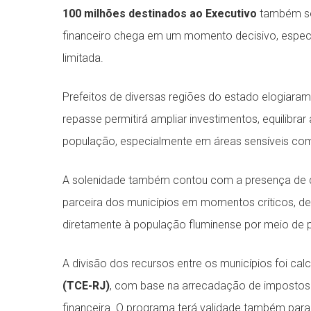
100 milhões destinados ao Executivo
também ser
financeiro chega em um momento decisivo, espec
limitada.
Prefeitos de diversas regiões do estado elogiaram a
repasse permitirá ampliar investimentos, equilibra
população, especialmente em áreas sensíveis com
A solenidade também contou com a presença de d
parceira dos municípios em momentos críticos, d
diretamente à população fluminense por meio de po
A divisão dos recursos entre os municípios foi cal
(TCE-RJ)
, com base na arrecadação de impostos
financeira. O programa terá validade também para