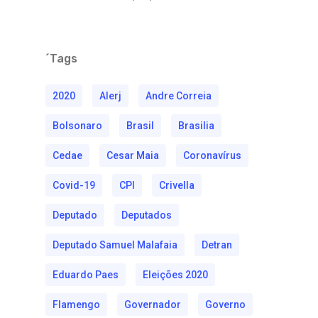
´Tags
2020
Alerj
Andre Correia
Bolsonaro
Brasil
Brasilia
Cedae
Cesar Maia
Coronavírus
Covid-19
CPI
Crivella
Deputado
Deputados
Deputado Samuel Malafaia
Detran
Eduardo Paes
Eleições 2020
Flamengo
Governador
Governo