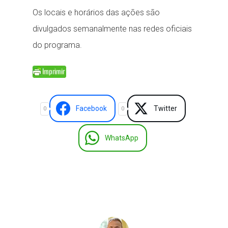
Os locais e horários das ações são
divulgados semanalmente nas redes oficiais
do programa.
Facebook
Twitter
0
0
WhatsApp