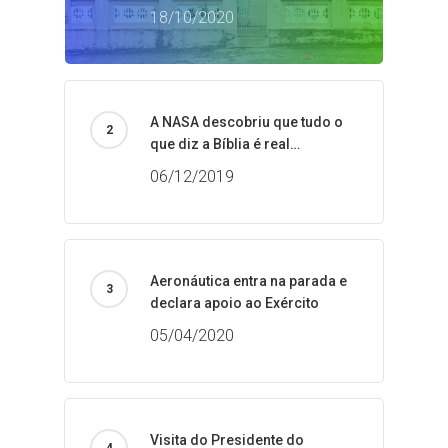
18/10/2020
A NASA descobriu que tudo o
que diz a Bíblia é real…
06/12/2019
Aeronáutica entra na parada e
declara apoio ao Exército
05/04/2020
Visita do Presidente do