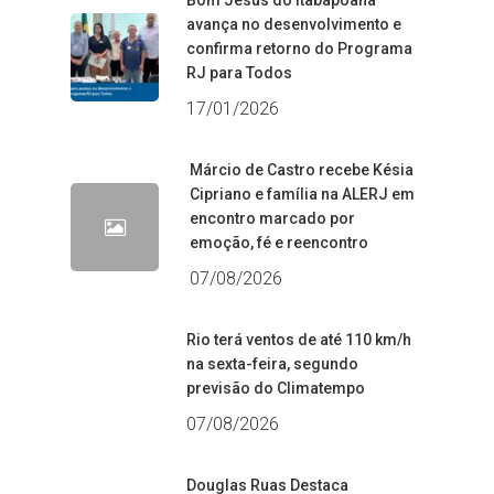
Bom Jesus do Itabapoana
avança no desenvolvimento e
confirma retorno do Programa
RJ para Todos
17/01/2026
Márcio de Castro recebe Késia
Cipriano e família na ALERJ em
encontro marcado por
emoção, fé e reencontro
07/08/2026
Rio terá ventos de até 110 km/h
na sexta-feira, segundo
previsão do Climatempo
07/08/2026
Douglas Ruas Destaca