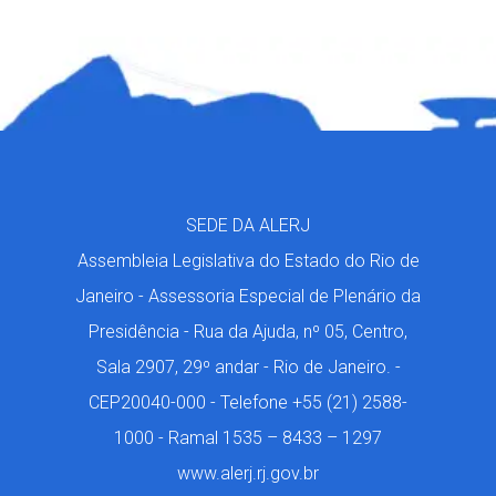
SEDE DA ALERJ
Assembleia Legislativa do Estado do Rio de
Janeiro - Assessoria Especial de Plenário da
Presidência - Rua da Ajuda, nº 05, Centro,
Sala 2907, 29º andar - Rio de Janeiro. -
CEP20040-000 - Telefone +55 (21) 2588-
1000 - Ramal 1535 – 8433 – 1297
www.alerj.rj.gov.br