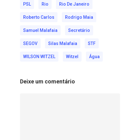
PSL
Rio
Rio De Janeiro
Roberto Carlos
Rodrigo Maia
Samuel Malafaia
Secretário
SEGOV
Silas Malafaia
STF
WILSON WITZEL
Witzel
Água
Deixe um comentário