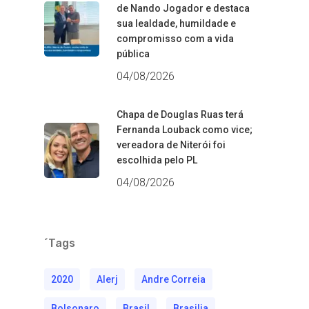
de Nando Jogador e destaca
sua lealdade, humildade e
compromisso com a vida
pública
04/08/2026
Chapa de Douglas Ruas terá
Fernanda Louback como vice;
vereadora de Niterói foi
escolhida pelo PL
04/08/2026
´Tags
2020
Alerj
Andre Correia
Bolsonaro
Brasil
Brasilia