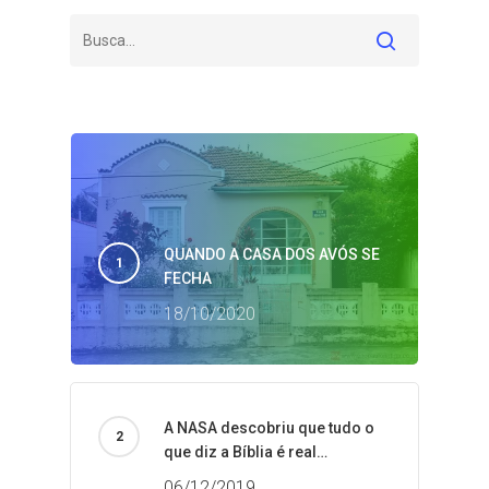
QUANDO A CASA DOS AVÓS SE
FECHA
18/10/2020
A NASA descobriu que tudo o
que diz a Bíblia é real…
06/12/2019