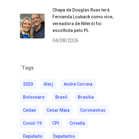
Chapa de Douglas Ruas terá
Fernanda Louback como vice;
vereadora de Niterói foi
escolhida pelo PL
04/08/2026
´Tags
2020
Alerj
Andre Correia
Bolsonaro
Brasil
Brasilia
Cedae
Cesar Maia
Coronavírus
Covid-19
CPI
Crivella
Deputado
Deputados