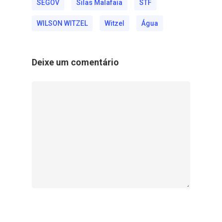
SEGOV
Silas Malafaia
STF
WILSON WITZEL
Witzel
Água
Deixe um comentário