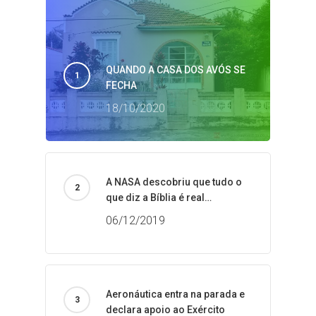
QUANDO A CASA DOS AVÓS SE
FECHA
18/10/2020
A NASA descobriu que tudo o
que diz a Bíblia é real…
06/12/2019
Aeronáutica entra na parada e
declara apoio ao Exército