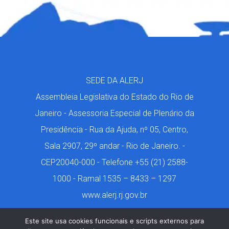
SEDE DA ALERJ
Assembleia Legislativa do Estado do Rio de
Janeiro - Assessoria Especial de Plenário da
Presidência - Rua da Ajuda, nº 05, Centro,
Sala 2907, 29º andar - Rio de Janeiro. -
CEP20040-000 - Telefone +55 (21) 2588-
1000 - Ramal 1535 – 8433 – 1297
www.alerj.rj.gov.br
Este site usa cookies funcionais e scripts externos para