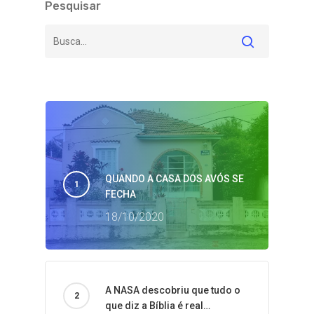
Pesquisar
QUANDO A CASA DOS AVÓS SE
FECHA
18/10/2020
A NASA descobriu que tudo o
que diz a Bíblia é real…