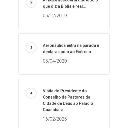
A NASA descobriu que tudo o
que diz a Bíblia é real…
06/12/2019
Aeronáutica entra na parada e
declara apoio ao Exército
05/04/2020
Visita do Presidente do
Conselho de Pastores da
Cidade de Deus ao Palácio
Guanabara
16/02/2025