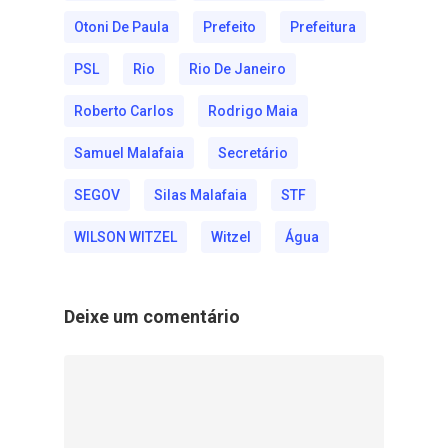
Otoni De Paula
Prefeito
Prefeitura
PSL
Rio
Rio De Janeiro
Roberto Carlos
Rodrigo Maia
Samuel Malafaia
Secretário
SEGOV
Silas Malafaia
STF
WILSON WITZEL
Witzel
Água
Deixe um comentário