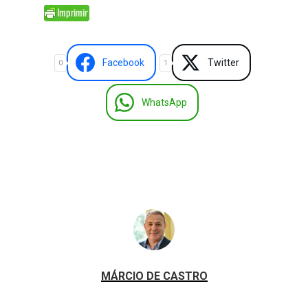
Facebook
Twitter
0
1
WhatsApp
MÁRCIO DE CASTRO