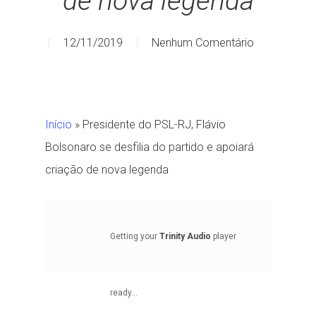
de nova legenda
12/11/2019
Nenhum Comentário
Início
»
Presidente do PSL-RJ, Flávio
Bolsonaro se desfilia do partido e apoiará
criação de nova legenda
Getting your
Trinity Audio
player
ready...