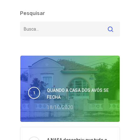
Pesquisar
QUANDO A CASA DOS AVÓS SE
FECHA
18/10/2020