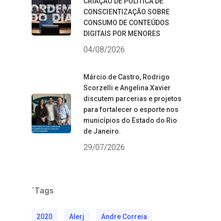
CRIAÇÃO DE POLÍTICA DE
CONSCIENTIZAÇÃO SOBRE
CONSUMO DE CONTEÚDOS
DIGITAIS POR MENORES
04/08/2026
Márcio de Castro, Rodrigo
Scorzelli e Angelina Xavier
discutem parcerias e projetos
para fortalecer o esporte nos
municípios do Estado do Rio
de Janeiro.
29/07/2026
´Tags
2020
Alerj
Andre Correia