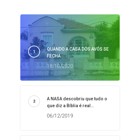
QUANDO A CASA DOS AVÓS SE
FECHA
18/10/2020
A NASA descobriu que tudo o
que diz a Bíblia é real…
06/12/2019