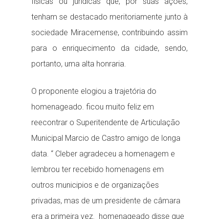
físicas ou jurídicas que, por suas ações,
tenham se destacado meritoriamente junto à
sociedade Miracemense, contribuindo assim
para o enriquecimento da cidade, sendo,
portanto, uma alta honraria.
O proponente elogiou a trajetória do
homenageado. ficou muito feliz em
reecontrar o Superitendente de Articulação
Municipal Marcio de Castro amigo de longa
data. “ Cleber agradeceu a homenagem e
lembrou ter recebido homenagens em
outros municipios e de organizações
privadas, mas de um presidente de câmara
era a primeira vez. homenageado disse que