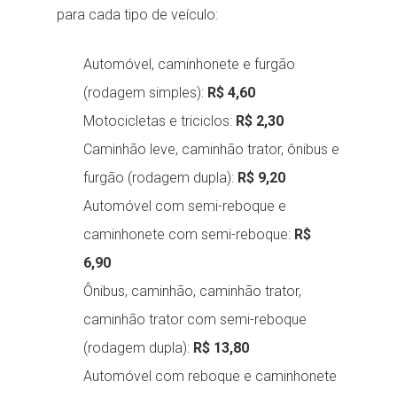
para cada tipo de veículo:
Automóvel, caminhonete e furgão
(rodagem simples):
R$ 4,60
Motocicletas e triciclos:
R$ 2,30
Caminhão leve, caminhão trator, ônibus e
furgão (rodagem dupla):
R$ 9,20
Automóvel com semi-reboque e
caminhonete com semi-reboque:
R$
6,90
Ônibus, caminhão, caminhão trator,
caminhão trator com semi-reboque
(rodagem dupla):
R$ 13,80
Automóvel com reboque e caminhonete