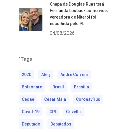
Chapa de Douglas Ruas terá
Fernanda Louback como vice;
vereadora de Niterói foi
escolhida pelo PL
04/08/2026
´Tags
2020
Alerj
Andre Correia
Bolsonaro
Brasil
Brasilia
Cedae
Cesar Maia
Coronavírus
Covid-19
CPI
Crivella
Deputado
Deputados