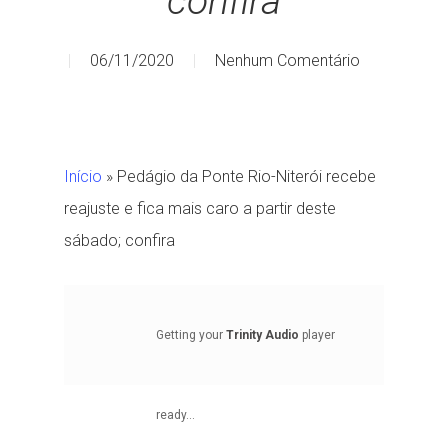
confira
06/11/2020
Nenhum Comentário
Início
»
Pedágio da Ponte Rio-Niterói recebe
reajuste e fica mais caro a partir deste
sábado; confira
Getting your
Trinity Audio
player
ready...