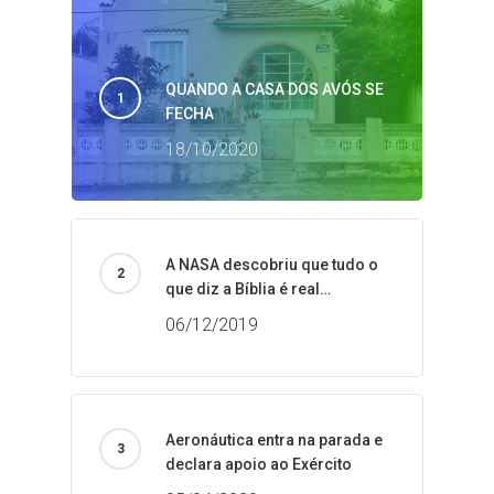
QUANDO A CASA DOS AVÓS SE
FECHA
18/10/2020
A NASA descobriu que tudo o
que diz a Bíblia é real…
06/12/2019
Aeronáutica entra na parada e
declara apoio ao Exército