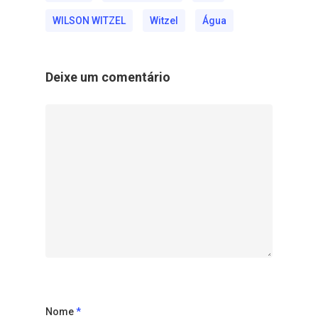
WILSON WITZEL
Witzel
Água
Deixe um comentário
Nome
*