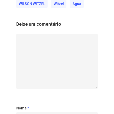
WILSON WITZEL
Witzel
Água
Deixe um comentário
Nome
*