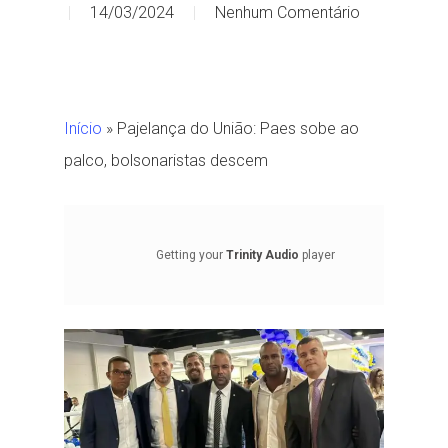
14/03/2024
Nenhum Comentário
Início
»
Pajelança do União: Paes sobe ao
palco, bolsonaristas descem
Getting your
Trinity Audio
player
ready...