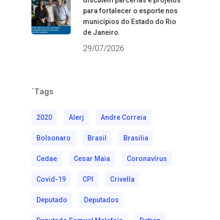
para fortalecer o esporte nos
municípios do Estado do Rio
de Janeiro.
29/07/2026
´Tags
2020
Alerj
Andre Correia
Bolsonaro
Brasil
Brasilia
Cedae
Cesar Maia
Coronavírus
Covid-19
CPI
Crivella
Deputado
Deputados