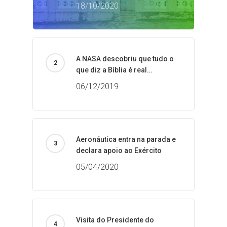
18/10/2020
A NASA descobriu que tudo o
que diz a Bíblia é real…
06/12/2019
Aeronáutica entra na parada e
declara apoio ao Exército
05/04/2020
Visita do Presidente do