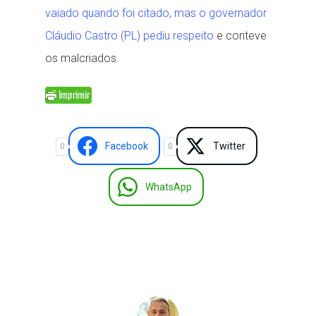
vaiado quando foi citado, mas o governador
Cláudio Castro (PL) pediu respeito
e conteve
os malcriados.
Facebook
Twitter
0
0
WhatsApp