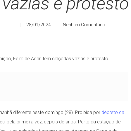
vazias e protesto
28/01/2024
Nenhum Comentário
ição, Feira de Acari tem calçadas vazias e protesto
anhã diferente neste domingo (28). Proibida por
decreto da
eceu, pela primeira vez, depois de anos. Perto da estação de