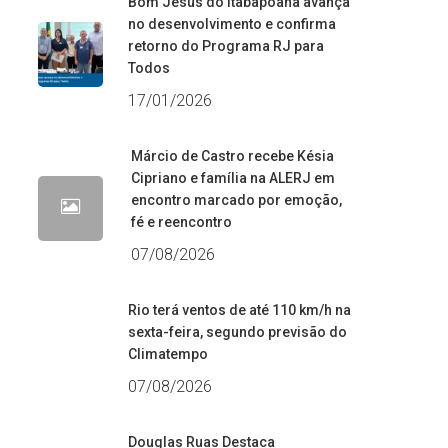
Bom Jesus do Itabapoana avança
no desenvolvimento e confirma
retorno do Programa RJ para
Todos
17/01/2026
Márcio de Castro recebe Késia
Cipriano e família na ALERJ em
encontro marcado por emoção,
fé e reencontro
07/08/2026
Rio terá ventos de até 110 km/h na
sexta-feira, segundo previsão do
Climatempo
07/08/2026
Douglas Ruas Destaca