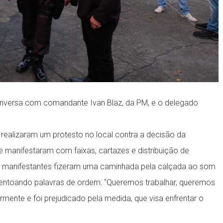
onversa com comandante Ivan Blaz, da PM, e o delegado
ealizaram um protesto no local contra a decisão da
se manifestaram com faixas, cartazes e distribuição de
 os manifestantes fizeram uma caminhada pela calçada ao som
 e entoando palavras de ordem: “Queremos trabalhar, queremos
rmente e foi prejudicado pela medida, que visa enfrentar o