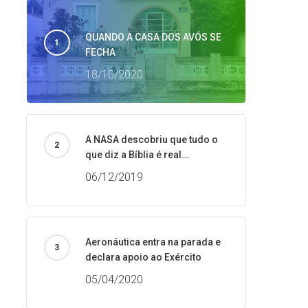
QUANDO A CASA DOS AVÓS SE
FECHA
18/10/2020
A NASA descobriu que tudo o
que diz a Bíblia é real…
06/12/2019
Aeronáutica entra na parada e
declara apoio ao Exército
05/04/2020