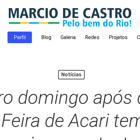
Perfil
Blog
Galeria
Redes
Projetos
C
Notícias
ro domingo após 
 Feira de Acari t