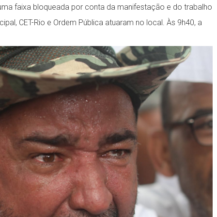
ve uma faixa bloqueada por conta da manifestação e do trabalho
cipal, CET-Rio e Ordem Pública atuaram no local. Às 9h40, a