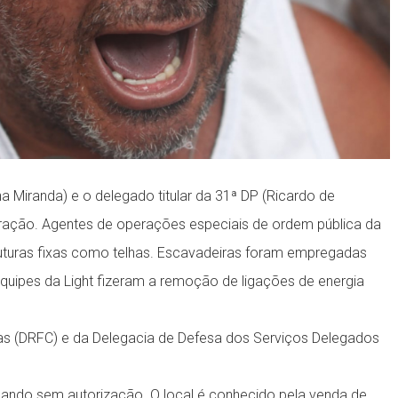
 Miranda) e o delegado titular da 31ª DP (Ricardo de
ração. Agentes de operações especiais de ordem pública da
truturas fixas como telhas. Escavadeiras foram empregadas
quipes da Light fizeram a remoção de ligações de energia
as (DRFC) e da Delegacia de Defesa dos Serviços Delegados
ionando sem autorização. O local é conhecido pela venda de