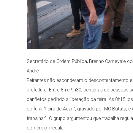
Secretário de Ordem Pública, Brenno Carnevale c
André
Feirantes não esconderam o descontentamento e r
prefeitura. Entre 8h e 9h30, centenas de pessoas 
panfletos pedindo a liberação da feira. Às 8h15,
do funk “Feira de Acari”, gravado por MC Batata,
trabalhar”. O grupo argumentou que trabalha regula
comércio irregular.