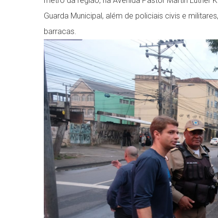
metrô da região, na Avenida Pastor Martin Luther 
Guarda Municipal, além de policiais civis e milita
barracas.