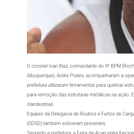
O coronel Ivan Blaz, comandante do 9º BPM (Rocha
Albuquerque), Andre Prates, acompanharam a ope
prefeitura utilizaram ferramentas para quebrar es
para remoção das estruturas metálicas na ação. E
clandestinas.
Equipes da Delegacia de Roubos e Furtos de Carg
(DDSD) também estiveram presentes.
Segundo a prefeitura, a Feira de Acari vinha func