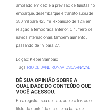
ampliado em dez; e a previsão de turistas no
embarque, desembarque e trânsito subiu de
380 mil para 425 mil, expansão de 12% em
relação à temporada anterior. O número de
navios internacionais também aumentou,
passando de 19 para 27.
Edição:
Kleber Sampaio
Tags:
RIO DE JANEIRO
NAVIOS
CARNAVAL
DÊ SUA OPINIÃO SOBRE A
QUALIDADE DO CONTEÚDO QUE
VOCÊ ACESSOU.
Para registrar sua opinião, copie o link ou o
título do conteúdo e clique na barra de