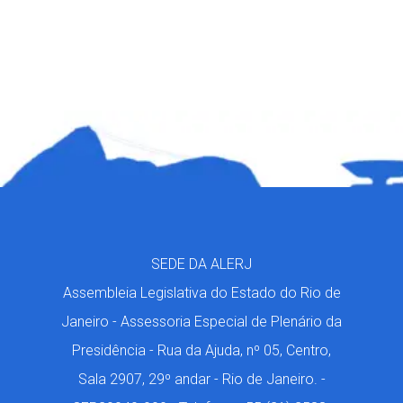
SEDE DA ALERJ
Assembleia Legislativa do Estado do Rio de
Janeiro - Assessoria Especial de Plenário da
Presidência - Rua da Ajuda, nº 05, Centro,
Sala 2907, 29º andar - Rio de Janeiro. -