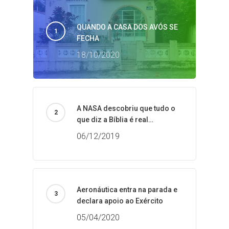
QUANDO A CASA DOS AVÓS SE
FECHA
18/10/2020
A NASA descobriu que tudo o
que diz a Bíblia é real…
06/12/2019
Aeronáutica entra na parada e
declara apoio ao Exército
05/04/2020