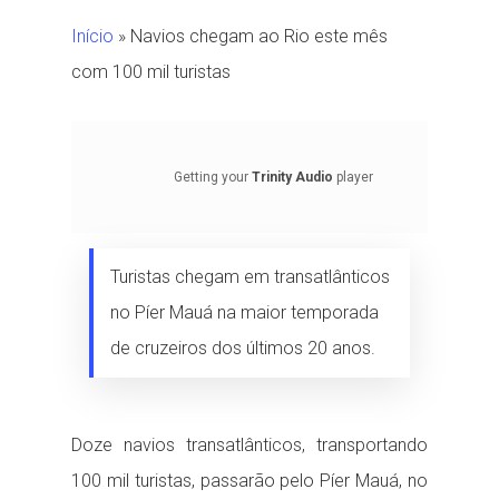
Início
»
Navios chegam ao Rio este mês
com 100 mil turistas
Getting your
Trinity Audio
player
ready...
Turistas chegam em transatlânticos
no Píer Mauá na maior temporada
de cruzeiros dos últimos 20 anos.
Doze navios transatlânticos, transportando
100 mil turistas, passarão pelo Píer Mauá, no