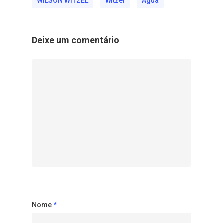
WILSON WITZEL
Witzel
Água
Deixe um comentário
Nome
*