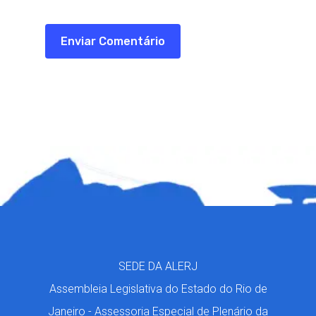
SEDE DA ALERJ
Assembleia Legislativa do Estado do Rio de
Janeiro - Assessoria Especial de Plenário da