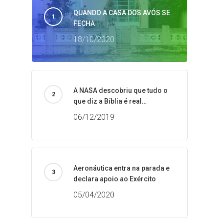
QUANDO A CASA DOS AVÓS SE
FECHA
18/10/2020
A NASA descobriu que tudo o
que diz a Bíblia é real…
06/12/2019
Aeronáutica entra na parada e
declara apoio ao Exército
05/04/2020