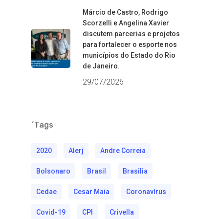
Márcio de Castro, Rodrigo
Scorzelli e Angelina Xavier
discutem parcerias e projetos
para fortalecer o esporte nos
municípios do Estado do Rio
de Janeiro.
29/07/2026
´Tags
2020
Alerj
Andre Correia
Bolsonaro
Brasil
Brasilia
Cedae
Cesar Maia
Coronavírus
Covid-19
CPI
Crivella