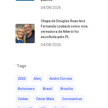
04/08/2026
Chapa de Douglas Ruas terá
Fernanda Louback como vice;
vereadora de Niterói foi
escolhida pelo PL
04/08/2026
´Tags
2020
Alerj
Andre Correia
Bolsonaro
Brasil
Brasilia
Cedae
Cesar Maia
Coronavírus