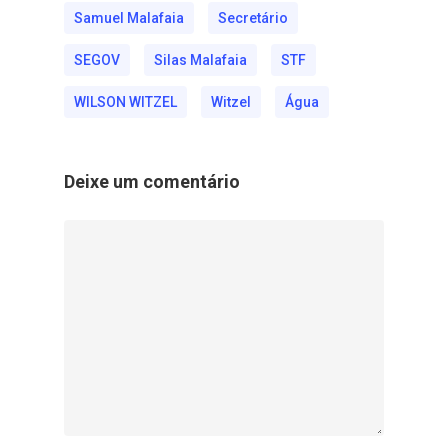
Samuel Malafaia
Secretário
SEGOV
Silas Malafaia
STF
WILSON WITZEL
Witzel
Água
Deixe um comentário