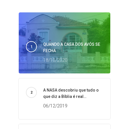
QUANDO A CASA DOS AVÓS SE
FECHA
18/10/2020
A NASA descobriu que tudo o
que diz a Bíblia é real…
06/12/2019