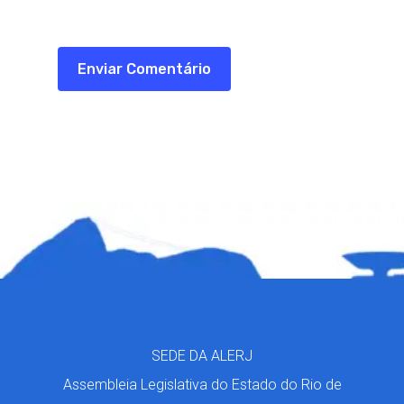
SEDE DA ALERJ
Assembleia Legislativa do Estado do Rio de