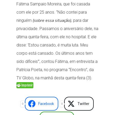
Fátima Sampaio Moreira, que foi casada
com ele por 25 anos. “Não contei para
(sobre essa situação)
ninguém
, para dar
privacidade. Passamos o aniversário dele, na
última quinta-feira, com ele no hospital. E ele
disse: ‘Estou cansado, é muita luta. Meu
corpo está cansado. Os últimos anos tem
sido difíceis'”, contou Fátima, em entrevista a
Patrícia Poeta, no programa “Encontro”, da
TV Globo, na manhã desta quinta-feira (3).
Facebook
Twitter
0
0