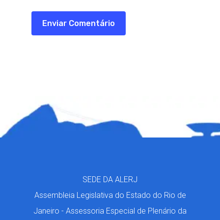
SEDE DA ALERJ
Assembleia Legislativa do Estado do Rio de
Janeiro - Assessoria Especial de Plenário da