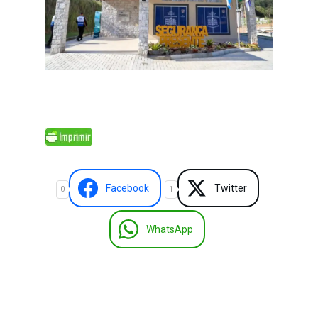
Facebook
Twitter
0
1
WhatsApp