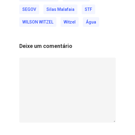
SEGOV
Silas Malafaia
STF
WILSON WITZEL
Witzel
Água
Deixe um comentário