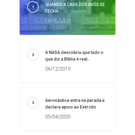
QUANDO A CASA DOS AVÓS SE
FECHA
18/10/2020
A NASA descobriu que tudo o
que diz a Bíblia é real…
06/12/2019
Aeronáutica entra na parada e
declara apoio ao Exército
05/04/2020