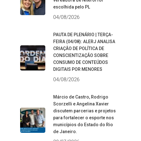
vereadora de Niterói foi
escolhida pelo PL
04/08/2026
PAUTA DE PLENÁRIO | TERÇA-
FEIRA (04/08): ALERJ ANALISA
CRIAÇÃO DE POLÍTICA DE
CONSCIENTIZAÇÃO SOBRE
CONSUMO DE CONTEÚDOS
DIGITAIS POR MENORES
04/08/2026
Márcio de Castro, Rodrigo
Scorzelli e Angelina Xavier
discutem parcerias e projetos
para fortalecer o esporte nos
municípios do Estado do Rio
de Janeiro.