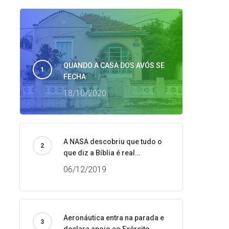
QUANDO A CASA DOS AVÓS SE
FECHA
18/10/2020
A NASA descobriu que tudo o
que diz a Bíblia é real…
06/12/2019
Aeronáutica entra na parada e