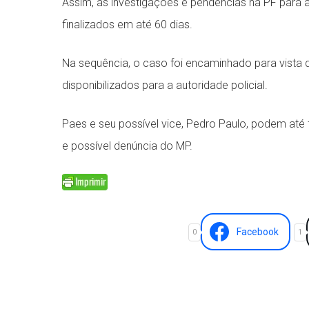
Assim, as investigações e pendências na PF para a 
finalizados em até 60 dias.
Na sequência, o caso foi encaminhado para vista 
disponibilizados para a autoridade policial.
Paes e seu possível vice, Pedro Paulo, podem até 
e possível denúncia do MP.
Facebook
0
1