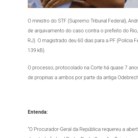
O ministro do STF (Supremo Tribunal Federal), Andr
de arquivamento do caso contra o prefeito do Rio
RJ). O magistrado deu 60 dias para a PF (Polícia Fed
139 kB).
O processo, protocolado na Corte há quase 7 ano
de propinas a ambos por parte da antiga Odebrech
Entenda:
“O Procurador-Geral da República requereu a abertur