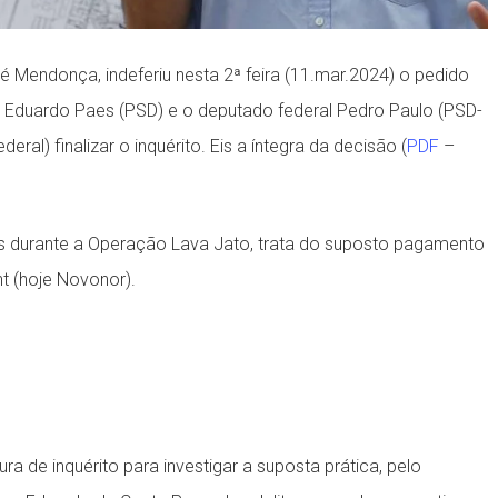
é Mendonça, indeferiu nesta 2ª feira (11.mar.2024) o pedido
, Eduardo Paes (PSD) e o deputado federal Pedro Paulo (PSD-
eral) finalizar o inquérito. Eis a íntegra da decisão (
PDF
–
s durante a Operação Lava Jato, trata do suposto pagamento
t (hoje Novonor).
a de inquérito para investigar a suposta prática, pelo