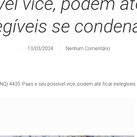
el vice, podem at
egíveis se conde
13/03/2024
Nenhum Comentário
) 4435: Paes e seu possível vice, podem até ficar inelegívei