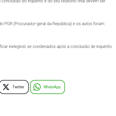
conclusão do inquérito e do seu relatório final devem ser
do PGR (Procurador-geral da República) e os autos foram
ficar inelegível, se condenados após a conclusão de inquérito
Twitter
WhatsApp