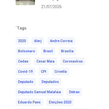
21/07/2026
´Tags
2020
Alerj
Andre Correia
Bolsonaro
Brasil
Brasilia
Cedae
Cesar Maia
Coronavírus
Covid-19
CPI
Crivella
Deputado
Deputados
Deputado Samuel Malafaia
Detran
Eduardo Paes
Eleições 2020