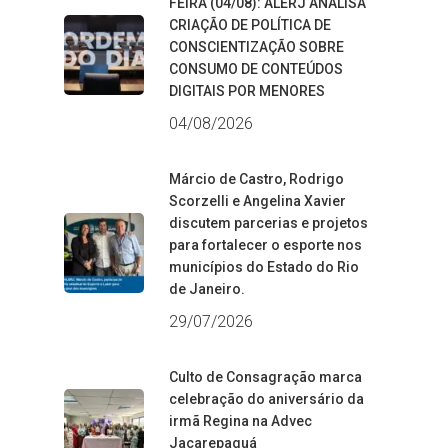
FEIRA (04/08): ALERJ ANALISA
CRIAÇÃO DE POLÍTICA DE
CONSCIENTIZAÇÃO SOBRE
CONSUMO DE CONTEÚDOS
DIGITAIS POR MENORES
04/08/2026
Márcio de Castro, Rodrigo
Scorzelli e Angelina Xavier
discutem parcerias e projetos
para fortalecer o esporte nos
municípios do Estado do Rio
de Janeiro.
29/07/2026
Culto de Consagração marca
celebração do aniversário da
irmã Regina na Advec
Jacarepaguá