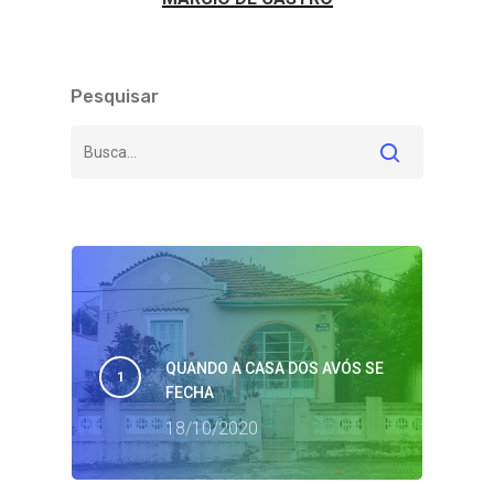
Pesquisar
QUANDO A CASA DOS AVÓS SE
FECHA
18/10/2020