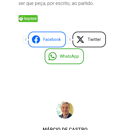
ser que peça, por escrito, ao partido.
Facebook
Twitter
0
0
WhatsApp
MÁRCIO DE CASTRO