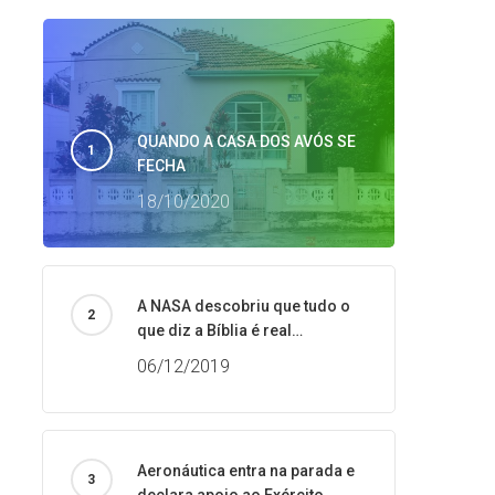
QUANDO A CASA DOS AVÓS SE
FECHA
18/10/2020
A NASA descobriu que tudo o
que diz a Bíblia é real…
06/12/2019
Aeronáutica entra na parada e