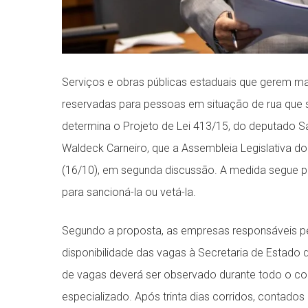
Serviços e obras públicas estaduais que gerem m
reservadas para pessoas em situação de rua que s
determina o Projeto de Lei 413/15, do deputado S
Waldeck Carneiro, que a Assembleia Legislativa do 
(16/10), em segunda discussão. A medida segue pa
para sancioná-la ou vetá-la.
Segundo a proposta, as empresas responsáveis pe
disponibilidade das vagas à Secretaria de Estado 
de vagas deverá ser observado durante todo o c
especializado. Após trinta dias corridos, contado