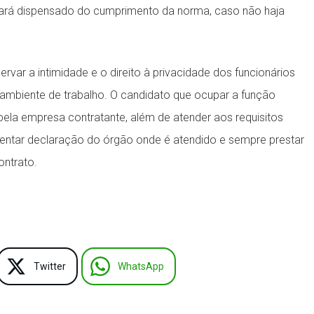
ficará dispensado do cumprimento da norma, caso não haja
var a intimidade e o direito à privacidade dos funcionários
 ambiente de trabalho. O candidato que ocupar a função
pela empresa contratante, além de atender aos requisitos
esentar declaração do órgão onde é atendido e sempre prestar
ontrato.
Twitter
WhatsApp