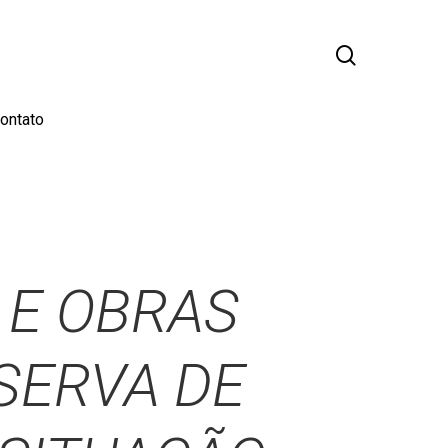
busca
ontato
 E OBRAS
SERVA DE