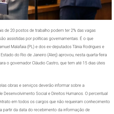
ais de 20 postos de trabalho podem ter 2% das vagas
ão assistidas por políticas governamentais. É o que
amuel Malafaia (PL) e dos ex-deputados Tânia Rodrigues e
Estado do Rio de Janeiro (Alerj) aprovou, nesta quarta-feira
ra o governador Cláudio Castro, que tem até 15 dias úteis
las obras e serviços deverão informar sobre a
de Desenvolvimento Social e Direitos Humanos. O percentual
ontrato em todos os cargos que não requeiram conhecimento
s a partir da data do recebimento da informação de