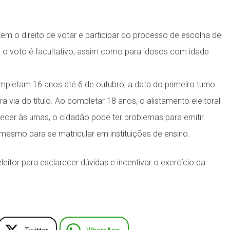
 tem o direito de votar e participar do processo de escolha de
 o voto é facultativo, assim como para idosos com idade
pletam 16 anos até 6 de outubro, a data do primeiro turno
ra via do título. Ao completar 18 anos, o alistamento eleitoral
arecer às urnas, o cidadão pode ter problemas para emitir
esmo para se matricular em instituições de ensino.
leitor para esclarecer dúvidas e incentivar o exercício da