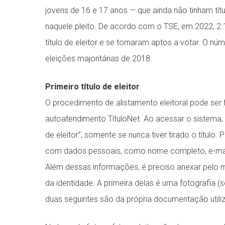
jovens de 16 e 17 anos — que ainda não tinham tít
naquele pleito. De acordo com o TSE, em 2022, 2.
título de eleitor e se tornaram aptos a votar. O 
eleições majoritárias de 2018.
Primeiro título de eleitor
O procedimento de alistamento eleitoral pode ser f
autoatendimento TítuloNet. Ao acessar o sistema, 
de eleitor”, somente se nunca tiver tirado o títul
com dados pessoais, como nome completo, e-mail,
Além dessas informações, é preciso anexar pelo
da identidade. A primeira delas é uma fotografia (
duas seguintes são da própria documentação utiliz