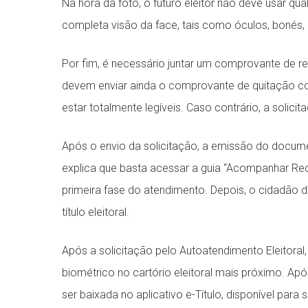
Na hora da foto, o futuro eleitor não deve usar qu
completa visão da face, tais como óculos, bonés, g
Por fim, é necessário juntar um comprovante de r
devem enviar ainda o comprovante de quitação co
estar totalmente legíveis. Caso contrário, a solici
Após o envio da solicitação, a emissão do docume
explica que basta acessar a guia “Acompanhar Re
primeira fase do atendimento. Depois, o cidadão de
título eleitoral.
Após a solicitação pelo Autoatendimento Eleitoral,
biométrico no cartório eleitoral mais próximo. Após
ser baixada no aplicativo e-Título, disponível para