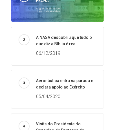
FECHA
18/10/2020
A NASA descobriu que tudo o
que diz a Bíblia é real…
06/12/2019
Aeronáutica entra na parada e
declara apoio ao Exército
05/04/2020
Visita do Presidente do