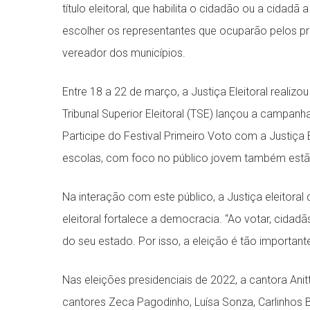
título eleitoral, que habilita o cidadão ou a cidadã
escolher os representantes que ocuparão pelos pró
vereador dos municípios.
Entre 18 a 22 de março, a Justiça Eleitoral reali
Tribunal Superior Eleitoral (TSE) lançou a campan
Participe do Festival Primeiro Voto com a Justiça E
escolas, com foco no público jovem também estã
Na interação com este público, a Justiça eleitora
eleitoral fortalece a democracia. “Ao votar, cida
do seu estado. Por isso, a eleição é tão importante
Nas eleições presidenciais de 2022, a cantora Ani
cantores Zeca Pagodinho, Luísa Sonza, Carlinhos B