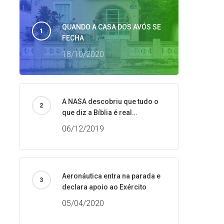
QUANDO A CASA DOS AVÓS SE
FECHA
18/10/2020
A NASA descobriu que tudo o
que diz a Bíblia é real…
06/12/2019
Aeronáutica entra na parada e
declara apoio ao Exército
05/04/2020