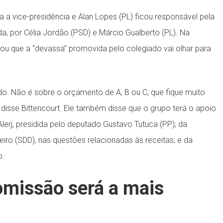
a a vice-presidência e Alan Lopes (PL) ficou responsável pela
da, por Célia Jordão (PSD) e Márcio Gualberto (PL). Na
cou que a “devassa” promovida pelo colegiado vai olhar para
. Não é sobre o orçamento de A, B ou C, que fique muito
 disse Bittencourt. Ele também disse que o grupo terá o apoio
rj, presidida pelo deputado Gustavo Tutuca (PP); da
eiro (SDD), nas questões relacionadas às receitas; e da
o.
omissão será a mais