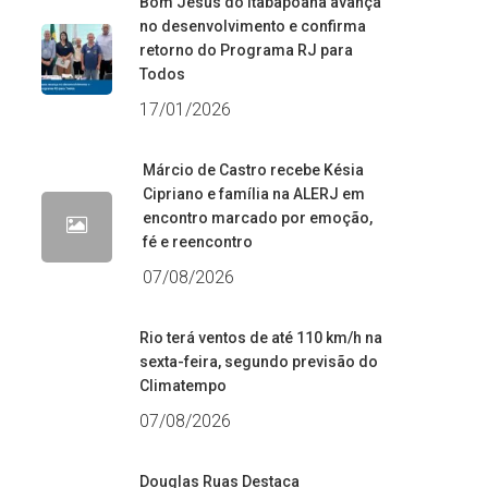
Bom Jesus do Itabapoana avança
no desenvolvimento e confirma
retorno do Programa RJ para
Todos
17/01/2026
Márcio de Castro recebe Késia
Cipriano e família na ALERJ em
encontro marcado por emoção,
fé e reencontro
07/08/2026
Rio terá ventos de até 110 km/h na
sexta-feira, segundo previsão do
Climatempo
07/08/2026
Douglas Ruas Destaca