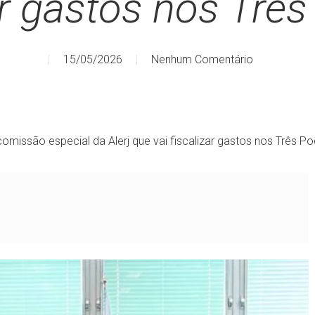
ar gastos nos Trê
15/05/2026
Nenhum Comentário
e comissão especial da Alerj que vai fiscalizar gastos nos Três P