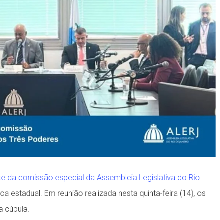
te da comissão especial da Assembleia Legislativa do Rio
ca estadual. Em reunião realizada nesta quinta-feira (14), os
a cúpula.