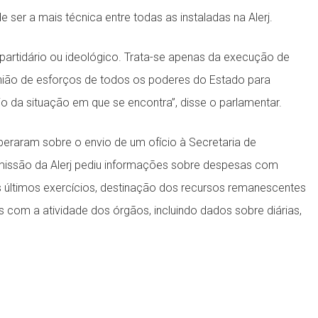
 ser a mais técnica entre todas as instaladas na Alerj.
partidário ou ideológico. Trata-se apenas da execução de
nião de esforços de todos os poderes do Estado para
io da situação em que se encontra”, disse o parlamentar.
iberaram sobre o envio de um ofício à Secretaria de
missão da Alerj pediu informações sobre despesas com
os últimos exercícios, destinação dos recursos remanescentes
s com a atividade dos órgãos, incluindo dados sobre diárias,