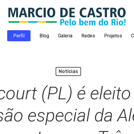
Perfil
Blog
Galeria
Redes
Projetos
C
Notícias
court (PL) é eleit
ão especial da Ale