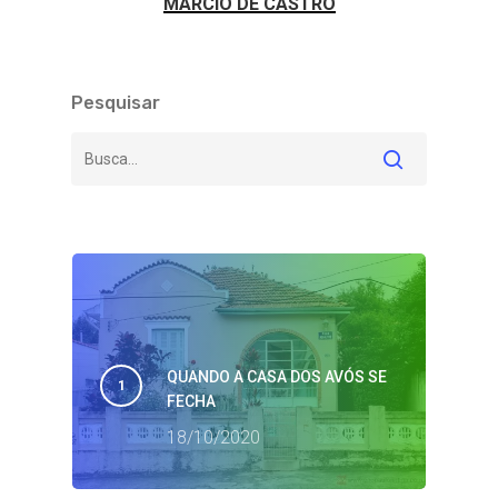
MÁRCIO DE CASTRO
Pesquisar
QUANDO A CASA DOS AVÓS SE
FECHA
18/10/2020