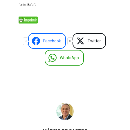
fonte: Bafafá
Facebook
Twitter
0
0
WhatsApp