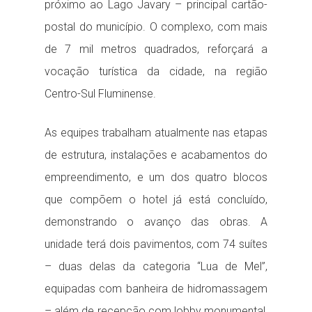
próximo ao Lago Javary – principal cartão-
postal do município. O complexo, com mais
de 7 mil metros quadrados, reforçará a
vocação turística da cidade, na região
Centro-Sul Fluminense.
As equipes trabalham atualmente nas etapas
de estrutura, instalações e acabamentos do
empreendimento, e um dos quatro blocos
que compõem o hotel já está concluído,
demonstrando o avanço das obras. A
unidade terá dois pavimentos, com 74 suítes
– duas delas da categoria “Lua de Mel”,
equipadas com banheira de hidromassagem
– além de recepção com lobby monumental,