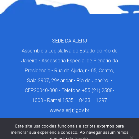
SEDE DA ALERJ
Assembleia Legislativa do Estado do Rio de
Janeiro - Assessoria Especial de Plenário da
Presidência - Rua da Ajuda, nº 05, Centro,
Sala 2907, 29º andar - Rio de Janeiro. -
CEP20040-000 - Telefone +55 (21) 2588-
1000 - Ramal 1535 – 8433 – 1297
www.alerj.rj.gov.br
Este site usa cookies funcionais e scripts externos para
melhorar sua experiência conosco. Ao navegar assumiremos
que está de acordo.