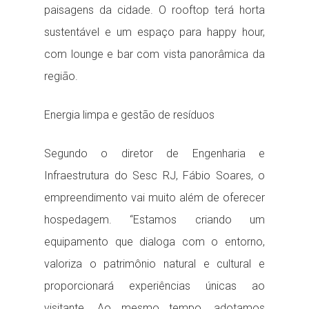
paisagens da cidade. O rooftop terá horta
sustentável e um espaço para happy hour,
com lounge e bar com vista panorâmica da
região.
Energia limpa e gestão de resíduos
Segundo o diretor de Engenharia e
Infraestrutura do Sesc RJ, Fábio Soares, o
empreendimento vai muito além de oferecer
hospedagem. “Estamos criando um
equipamento que dialoga com o entorno,
valoriza o patrimônio natural e cultural e
proporcionará experiências únicas ao
visitante. Ao mesmo tempo, adotamos