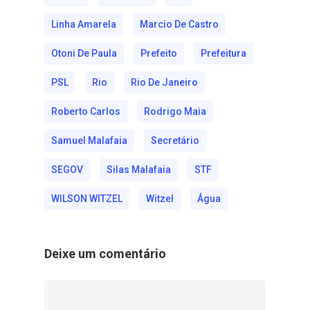
Linha Amarela
Marcio De Castro
Otoni De Paula
Prefeito
Prefeitura
PSL
Rio
Rio De Janeiro
Roberto Carlos
Rodrigo Maia
Samuel Malafaia
Secretário
SEGOV
Silas Malafaia
STF
WILSON WITZEL
Witzel
Água
Deixe um comentário