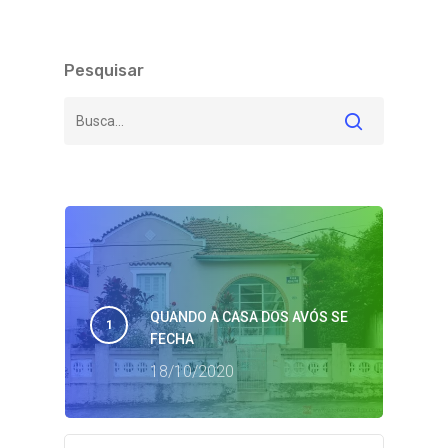
Pesquisar
QUANDO A CASA DOS AVÓS SE
FECHA
18/10/2020