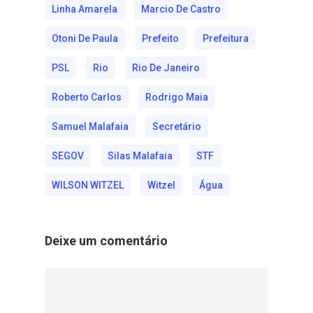
Linha Amarela
Marcio De Castro
Otoni De Paula
Prefeito
Prefeitura
PSL
Rio
Rio De Janeiro
Roberto Carlos
Rodrigo Maia
Samuel Malafaia
Secretário
SEGOV
Silas Malafaia
STF
WILSON WITZEL
Witzel
Água
Deixe um comentário