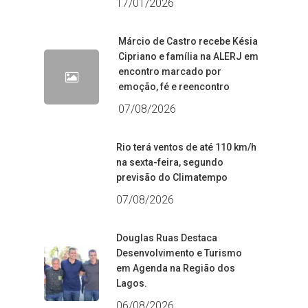
17/01/2026
Márcio de Castro recebe Késia
Cipriano e família na ALERJ em
encontro marcado por
emoção, fé e reencontro
07/08/2026
Rio terá ventos de até 110 km/h
na sexta-feira, segundo
previsão do Climatempo
07/08/2026
Douglas Ruas Destaca
Desenvolvimento e Turismo
em Agenda na Região dos
Lagos.
06/08/2026