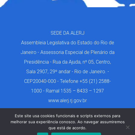
SEDE DA ALERJ
Assembleia Legislativa do Estado do Rio de
Janeiro - Assessoria Especial de Plenário da
Presidência - Rua da Ajuda, nº 05, Centro,
Sala 2907, 29º andar - Rio de Janeiro. -
CEP20040-000 - Telefone +55 (21) 2588-
1000 - Ramal 1535 – 8433 – 1297
www.alerj.rj.gov.br
Este site usa cookies funcionais e scripts externos para
melhorar sua experiência conosco. Ao navegar assumiremos
que está de acordo.