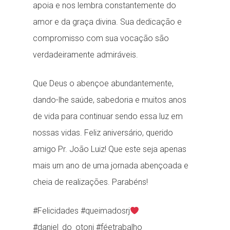
apoia e nos lembra constantemente do
amor e da graça divina. Sua dedicação e
compromisso com sua vocação são
verdadeiramente admiráveis.
Que Deus o abençoe abundantemente,
dando-lhe saúde, sabedoria e muitos anos
de vida para continuar sendo essa luz em
nossas vidas. Feliz aniversário, querido
amigo Pr. João Luiz! Que este seja apenas
mais um ano de uma jornada abençoada e
cheia de realizações. Parabéns!
#Felicidades #queimadosrj
#daniel_do_otoni #féetrabalho