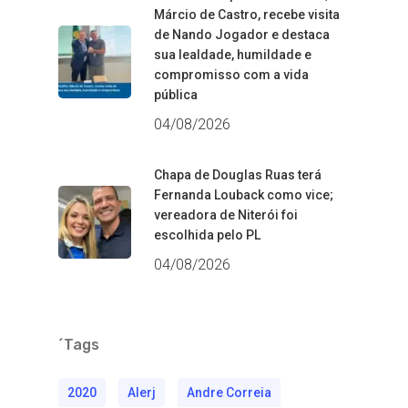
Márcio de Castro, recebe visita
de Nando Jogador e destaca
sua lealdade, humildade e
compromisso com a vida
pública
04/08/2026
Chapa de Douglas Ruas terá
Fernanda Louback como vice;
vereadora de Niterói foi
escolhida pelo PL
04/08/2026
´Tags
2020
Alerj
Andre Correia