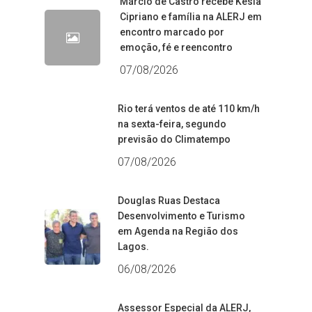
Márcio de Castro recebe Késia
Cipriano e família na ALERJ em
encontro marcado por
emoção, fé e reencontro
07/08/2026
Rio terá ventos de até 110 km/h
na sexta-feira, segundo
previsão do Climatempo
07/08/2026
Douglas Ruas Destaca
Desenvolvimento e Turismo
em Agenda na Região dos
Lagos.
06/08/2026
Assessor Especial da ALERJ,