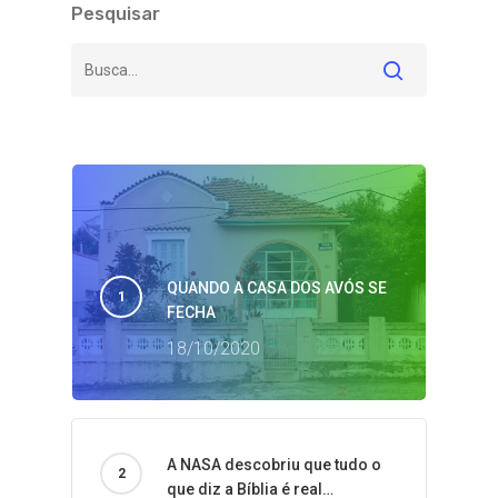
Pesquisar
QUANDO A CASA DOS AVÓS SE
FECHA
18/10/2020
A NASA descobriu que tudo o
que diz a Bíblia é real…