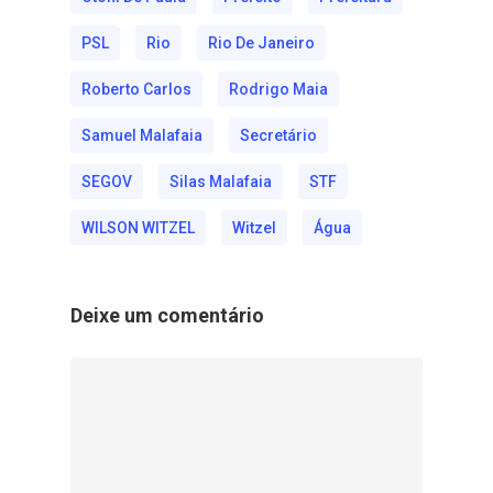
PSL
Rio
Rio De Janeiro
Roberto Carlos
Rodrigo Maia
Samuel Malafaia
Secretário
SEGOV
Silas Malafaia
STF
WILSON WITZEL
Witzel
Água
Deixe um comentário