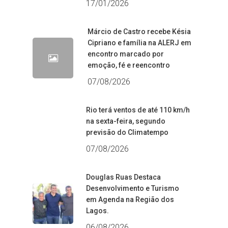
17/01/2026
Márcio de Castro recebe Késia
Cipriano e família na ALERJ em
encontro marcado por
emoção, fé e reencontro
07/08/2026
Rio terá ventos de até 110 km/h
na sexta-feira, segundo
previsão do Climatempo
07/08/2026
Douglas Ruas Destaca
Desenvolvimento e Turismo
em Agenda na Região dos
Lagos.
06/08/2026