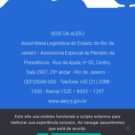
SEDE DA ALERJ
Assembleia Legislativa do Estado do Rio de
Janeiro - Assessoria Especial de Plenário da
Presidência - Rua da Ajuda, nº 05, Centro,
Sala 2907, 29º andar - Rio de Janeiro. -
CEP20040-000 - Telefone +55 (21) 2588-
1000 - Ramal 1535 – 8433 – 1297
www.alerj.rj.gov.br
Este site usa cookies funcionais e scripts externos para
melhorar sua experiência conosco. Ao navegar assumiremos
que está de acordo.