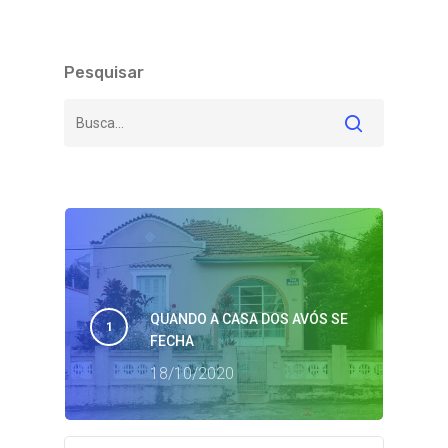
Pesquisar
QUANDO A CASA DOS AVÓS SE
FECHA
18/10/2020