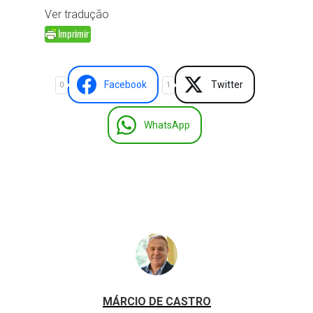
Ver tradução
Facebook
Twitter
0
1
WhatsApp
MÁRCIO DE CASTRO