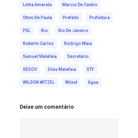
Linha Amarela
Marcio De Castro
Otoni De Paula
Prefeito
Prefeitura
PSL
Rio
Rio De Janeiro
Roberto Carlos
Rodrigo Maia
Samuel Malafaia
Secretário
SEGOV
Silas Malafaia
STF
WILSON WITZEL
Witzel
Água
Deixe um comentário