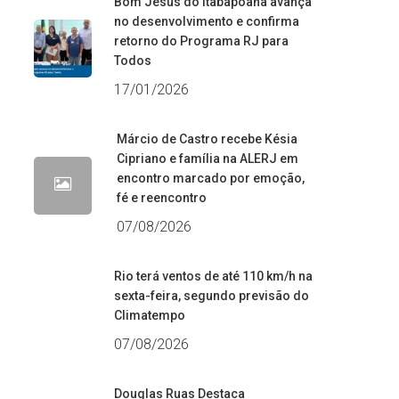
Bom Jesus do Itabapoana avança
no desenvolvimento e confirma
retorno do Programa RJ para
Todos
17/01/2026
Márcio de Castro recebe Késia
Cipriano e família na ALERJ em
encontro marcado por emoção,
fé e reencontro
07/08/2026
Rio terá ventos de até 110 km/h na
sexta-feira, segundo previsão do
Climatempo
07/08/2026
Douglas Ruas Destaca