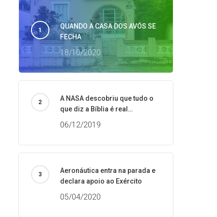
QUANDO A CASA DOS AVÓS SE
FECHA
18/10/2020
A NASA descobriu que tudo o
que diz a Bíblia é real…
06/12/2019
Aeronáutica entra na parada e
declara apoio ao Exército
05/04/2020