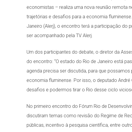
economistas – realiza uma nova reunião remota nes
trajetórias e desafios para a economia fluminense
Janeiro (Alerj), o encontro terá a participação do
ser acompanhado pela TV Alerj.
Um dos participantes do debate, o diretor da Asse
do encontro: “O estado do Rio de Janeiro está pas
agenda precisa ser discutida, para que possamos 
economia fluminense. Por isso, o deputado André 
desafios e podermos tirar o Rio desse ciclo vicios
No primeiro encontro do Fórum Rio de Desenvolvi
discutiram temas como revisão do Regime de Recu
públicas, incentivo à pesquisa científica, entre out