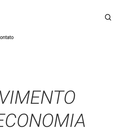
busca
ontato
LVIMENTO
 ECONOMIA