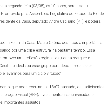
ta segunda-feira (03/08), às 10 horas, para discutir
. Promovido pela Assembleia Legislativa do Estado do Rio de
 presidente da Casa, deputado André Ceciliano (PT), e poderá
ssoria Fiscal da Casa, Mauro Osório, destacou a importância
sando por uma crise estrutural há bastante tempo. Essa
promover uma reflexão regional e ajudar a reerguer a
Ceciliano idealizou esse grupo para debatermos esses
o e levarmos para um ciclo virtuoso”.
mento, que aconteceu no dia 13/07 passado, os participantes
peração Fiscal (RRF), investimentos nas universidades
ros importantes assuntos.