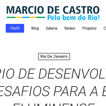
Perfil
Blog
Galeria
Redes
Projetos
C
Rio De Janeiro
IO DE DESENVO
ESAFIOS PARA A