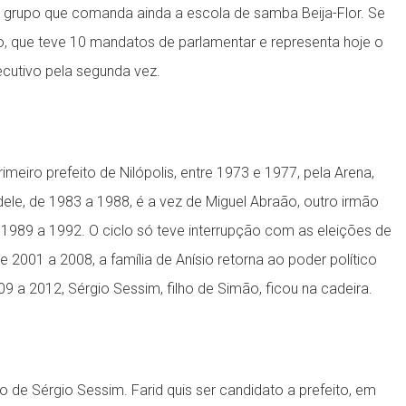
o grupo que comanda ainda a escola de samba Beija-Flor. Se
mão, que teve 10 mandatos de parlamentar e representa hoje o
ecutivo pela segunda vez.
meiro prefeito de Nilópolis, entre 1973 e 1977, pela Arena,
 dele, de 1983 a 1988, é a vez de Miguel Abraão, outro irmão
 1989 a 1992. O ciclo só teve interrupção com as eleições de
 2001 a 2008, a família de Anísio retorna ao poder político
 a 2012, Sérgio Sessim, filho de Simão, ficou na cadeira.
o de Sérgio Sessim. Farid quis ser candidato a prefeito, em