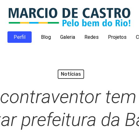
Perfil
Blog
Galeria
Redes
Projetos
C
Notícias
 contraventor tem
ar prefeitura da 