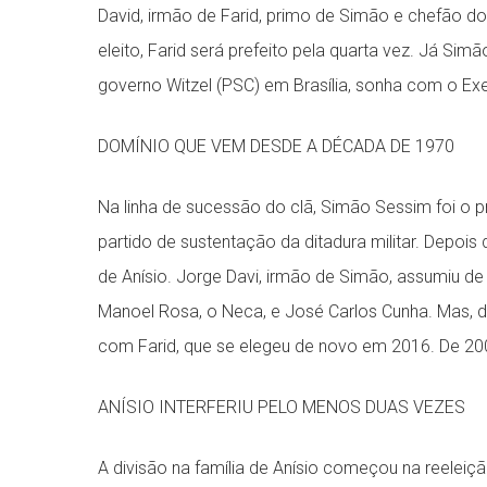
David, irmão de Farid, primo de Simão e chefão d
eleito, Farid será prefeito pela quarta vez. Já Si
governo Witzel (PSC) em Brasília, sonha com o Ex
DOMÍNIO QUE VEM DESDE A DÉCADA DE 1970
Na linha de sucessão do clã, Simão Sessim foi o pri
partido de sustentação da ditadura militar. Depois
de Anísio. Jorge Davi, irmão de Simão, assumiu de
Manoel Rosa, o Neca, e José Carlos Cunha. Mas, de
com Farid, que se elegeu de novo em 2016. De 2009
ANÍSIO INTERFERIU PELO MENOS DUAS VEZES
A divisão na família de Anísio começou na reeleiçã