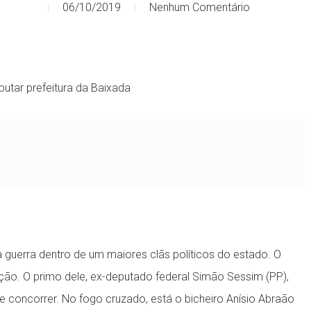
06/10/2019
Nenhum Comentário
putar prefeitura da Baixada
ma guerra dentro de um maiores clãs políticos do estado. O
eição. O primo dele, ex-deputado federal Simão Sessim (PP),
concorrer. No fogo cruzado, está o bicheiro Anísio Abraão