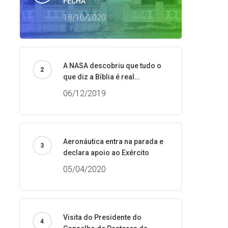
FECHA
18/10/2020
A NASA descobriu que tudo o
que diz a Bíblia é real…
06/12/2019
Aeronáutica entra na parada e
declara apoio ao Exército
05/04/2020
Visita do Presidente do