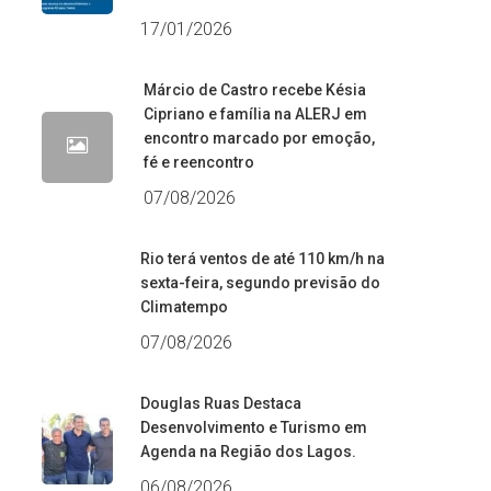
17/01/2026
Márcio de Castro recebe Késia
Cipriano e família na ALERJ em
encontro marcado por emoção,
fé e reencontro
07/08/2026
Rio terá ventos de até 110 km/h na
sexta-feira, segundo previsão do
Climatempo
07/08/2026
Douglas Ruas Destaca
Desenvolvimento e Turismo em
Agenda na Região dos Lagos.
06/08/2026