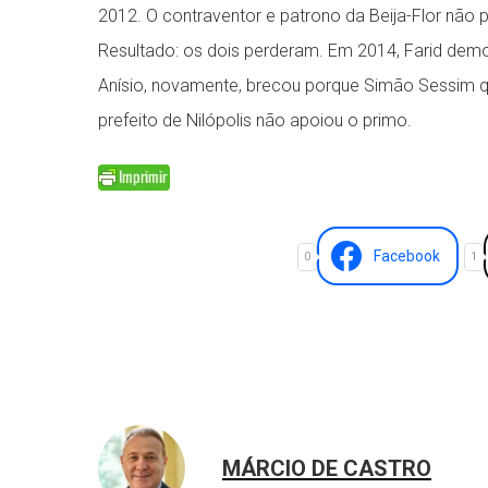
2012. O contraventor e patrono da Beija-Flor não pe
Resultado: os dois perderam. Em 2014, Farid demo
Anísio, novamente, brecou porque Simão Sessim que
prefeito de Nilópolis não apoiou o primo.
Facebook
0
1
MÁRCIO DE CASTRO