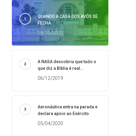
QUANDO A CASA DOS AVÓS SE
FECHA
18/10/2020
A NASA descobriu que tudo o
que diz a Bíblia é real…
06/12/2019
Aeronáutica entra na parada e
declara apoio ao Exército
05/04/2020