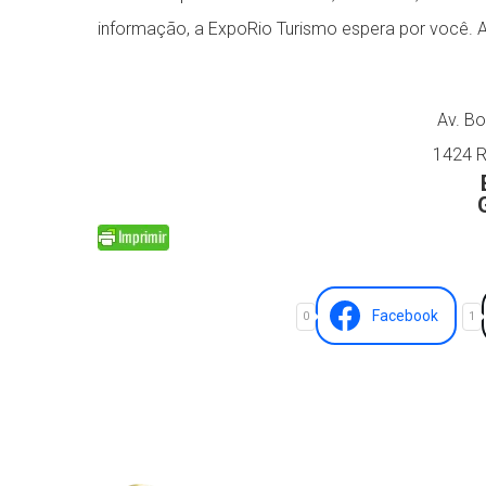
informação, a ExpoRio Turismo espera por você. A 
Av. Bo
1424 R
Facebook
0
1