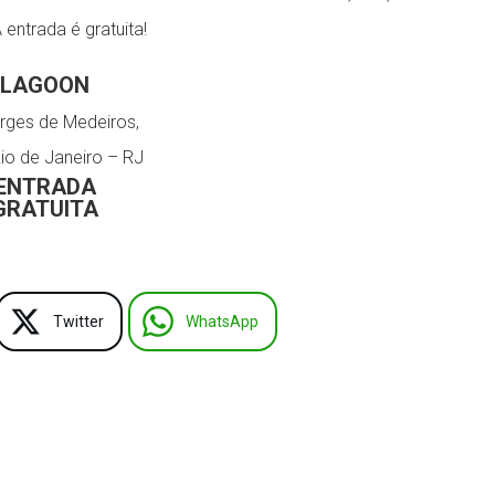
entrada é gratuita!
LAGOON
rges de Medeiros,
io de Janeiro – RJ
ENTRADA
GRATUITA
Twitter
WhatsApp