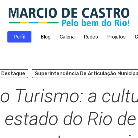
Perfil
Blog
Galeria
Redes
Projetos
C
Destaque
Superintendência De Articulação Municipa
o Turismo: a cultu
 estado do Rio de