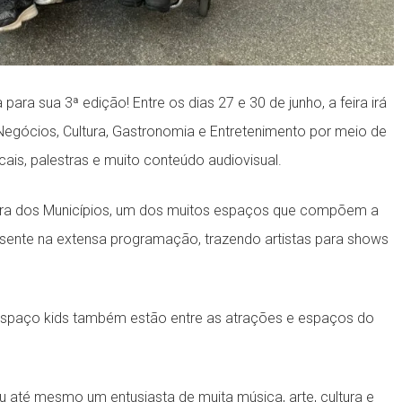
ara sua 3ª edição! Entre os dias 27 e 30 de junho, a feira irá
r Negócios, Cultura, Gastronomia e Entretenimento por meio de
cais, palestras e muito conteúdo audiovisual.
Feira dos Municípios, um dos muitos espaços que compõem a
sente na extensa programação, trazendo artistas para shows
espaço kids também estão entre as atrações e espaços do
 ou até mesmo um entusiasta de muita música, arte, cultura e