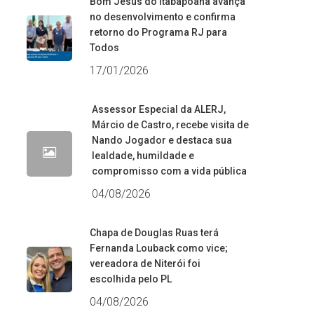
Bom Jesus do Itabapoana avança
no desenvolvimento e confirma
retorno do Programa RJ para
Todos
17/01/2026
Assessor Especial da ALERJ,
Márcio de Castro, recebe visita de
Nando Jogador e destaca sua
lealdade, humildade e
compromisso com a vida pública
04/08/2026
Chapa de Douglas Ruas terá
Fernanda Louback como vice;
vereadora de Niterói foi
escolhida pelo PL
04/08/2026