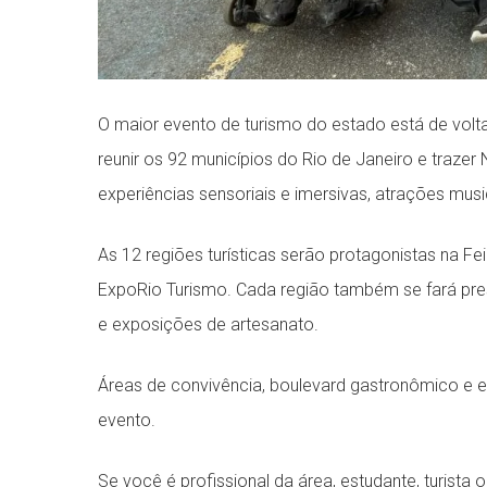
O maior evento de turismo do estado está de volta p
reunir os 92 municípios do Rio de Janeiro e traze
experiências sensoriais e imersivas, atrações musi
As 12 regiões turísticas serão protagonistas na 
ExpoRio Turismo. Cada região também se fará pre
e exposições de artesanato.
Áreas de convivência, boulevard gastronômico e 
evento.
Se você é profissional da área, estudante, turista