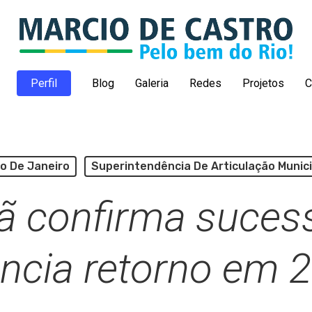
Perfil
Blog
Galeria
Redes
Projetos
C
io De Janeiro
Superintendência De Articulação Munici
ã confirma suces
ncia retorno em 