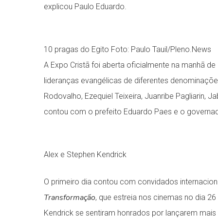
explicou Paulo Eduardo.
10 pragas do Egito
Foto: Paulo Tauil/Pleno.News
A Expo Cristã foi aberta oficialmente na manhã de 
lideranças evangélicas de diferentes denominaçõe
Rodovalho, Ezequiel Teixeira, Juanribe Pagliarin,
contou com o prefeito Eduardo Paes e o governad
Alex e Stephen Kendrick
O primeiro dia contou com convidados internacionai
Transformação
, que estreia nos cinemas no dia 2
Kendrick se sentiram honrados por lançarem mais u