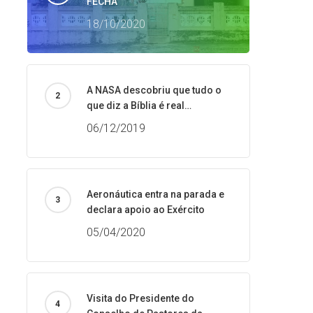
FECHA
18/10/2020
A NASA descobriu que tudo o
que diz a Bíblia é real…
06/12/2019
Aeronáutica entra na parada e
declara apoio ao Exército
05/04/2020
Visita do Presidente do