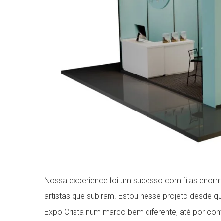
Nossa experience foi um sucesso com filas enor
artistas que subiram. Estou nesse projeto desde 
Expo Cristã num marco bem diferente, até por cont