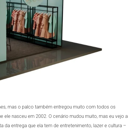
mes, mas o palco também entregou muito com todos os
que ele nasceu em 2002. O cenário mudou muito, mas eu vejo a
a da entrega que ela tem de entretenimento, lazer e cultura –