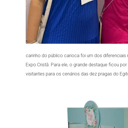
carinho do público carioca foi um dos diferenciai
Expo Cristã. Para ele, o grande destaque ficou po
visitantes para os cenários das dez pragas do Egit