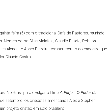
quinta-feira (5) com o tradicional Café de Pastores, reunindo
s. Nomes como Silas Malafaia, Cláudio Duarte, Robson
 Jabes Alencar e Abner Ferreira compareceram ao encontro que
or Cláudio Castro.
A Forja – O Poder da
s. No Brasil para divulgar o filme
6 de setembro, os cineastas americanos Alex e Stephen
m projeto cristão em solo brasileiro.