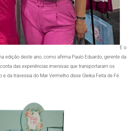
E o
s na edição deste ano, como afirma Paulo Eduardo, gerente da
r conta das experiências imersivas que transportaram os
o e da travessia do Mar Vermelho disse Gleika Feita de Fé.