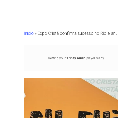
Início
»
Expo Cristã confirma sucesso no Rio e an
Getting your
Trinity Audio
player ready...
Pressione Enter para pesquisar ou ESC para fechar