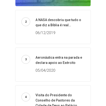
A NASA descobriu que tudo o
que diz a Bíblia é real…
06/12/2019
Aeronáutica entra na parada e
declara apoio ao Exército
05/04/2020
Visita do Presidente do
Conselho de Pastores da
Cidade de Deus ao Palácio