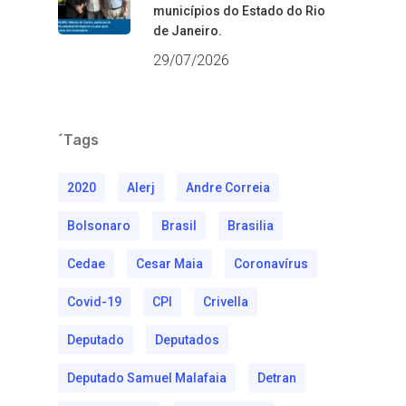
municípios do Estado do Rio
de Janeiro.
29/07/2026
´Tags
2020
Alerj
Andre Correia
Bolsonaro
Brasil
Brasilia
Cedae
Cesar Maia
Coronavírus
Covid-19
CPI
Crivella
Deputado
Deputados
Deputado Samuel Malafaia
Detran