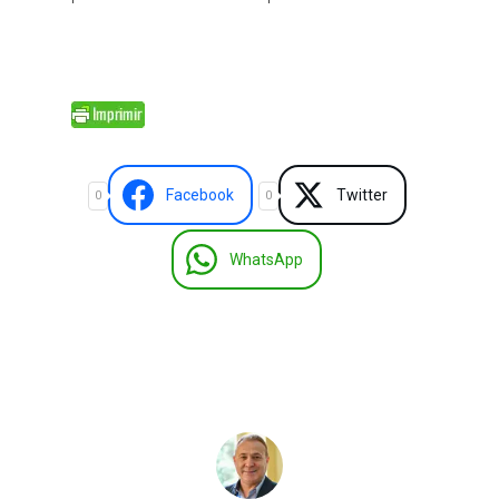
Facebook
Twitter
0
0
WhatsApp